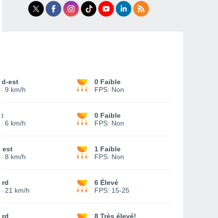
ud-est
0 Faible
-
9 km/h
FPS:
Non
t
0 Faible
-
6 km/h
FPS:
Non
uest
1 Faible
-
8 km/h
FPS:
Non
ord
6 Élevé
-
21 km/h
FPS:
15-25
ord
8 Très élevé!