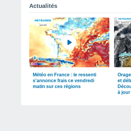
Actualités
Météo en France : le ressenti
Orage
s'annonce frais ce vendredi
et dé
matin sur ces régions
Décou
à jour