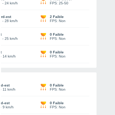
0
-
24 km/h
FPS:
25-50
rd-est
2 Faible
2
-
28 km/h
FPS:
Non
t
0 Faible
0
-
25 km/h
FPS:
Non
t
0 Faible
-
14 km/h
FPS:
Non
ud-est
0 Faible
-
11 km/h
FPS:
Non
ud-est
0 Faible
-
9 km/h
FPS:
Non