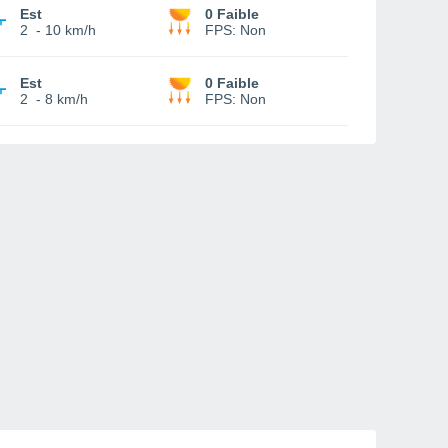
Est
0 Faible
2
-
10 km/h
FPS:
Non
Est
0 Faible
2
-
8 km/h
FPS:
Non