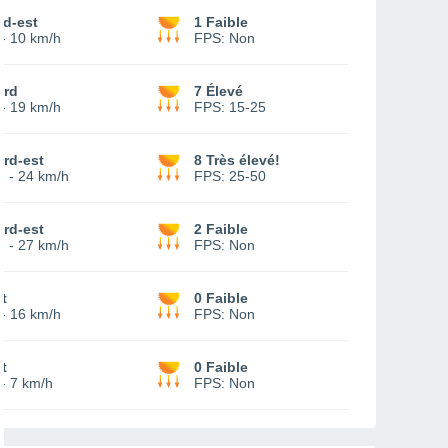
ud-est
1 Faible
-
10 km/h
FPS:
Non
ord
7 Élevé
-
19 km/h
FPS:
15-25
rd-est
8 Très élevé!
0
-
24 km/h
FPS:
25-50
rd-est
2 Faible
2
-
27 km/h
FPS:
Non
t
0 Faible
-
16 km/h
FPS:
Non
t
0 Faible
-
7 km/h
FPS:
Non