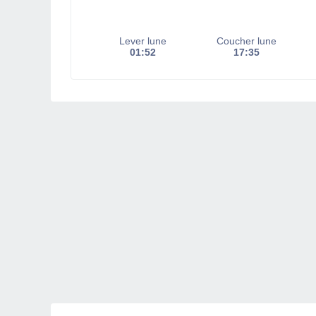
Lever lune
Coucher lune
01:52
17:35