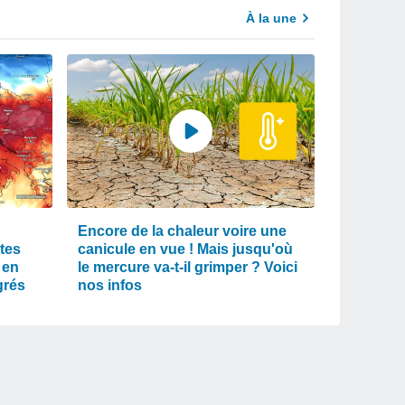
À la une
Encore de la chaleur voire une
tes
canicule en vue ! Mais jusqu'où
 en
le mercure va-t-il grimper ? Voici
grés
nos infos