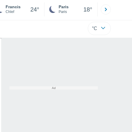
Francis
Paris
Montpelli
24°
18°
Chlef
Paris
Hérault
°C