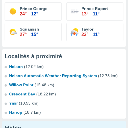
Prince George
Prince Rupert
24°
12°
13°
11°
Squamish
Taylor
27°
15°
23°
11°
Localités à proximité
Nelson
(12.02 km)
Nelson Automatic Weather Reporting System
(12.78 km)
Willow Point
(15.48 km)
Crescent Bay
(18.22 km)
Ymir
(18.53 km)
Harrop
(18.7 km)