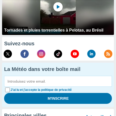
Tornades et pluies torrentielles à Pelotas, au Brésil
Suivez-nous
La Météo dans votre boîte mail
J'ai lu et j'accepte la politique de privacité
Principales villes