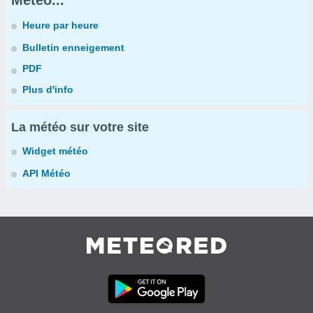
Météo...
Heure par heure
Bulletin enneigement
PDF
Plus d'info
La météo sur votre site
Widget météo
API Météo