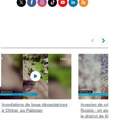
Hier
Inondations de boue dévastatrices
Invasion de criquets pèle
à Chitral, au Pakistan
Russie : un essaim massi
le district de Kizlyar