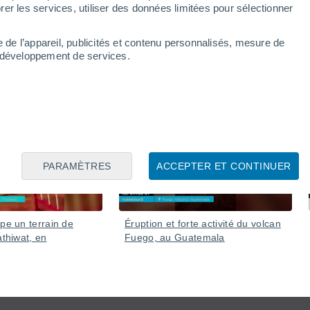
er les services, utiliser des données limitées pour sélectionner
e de l’appareil, publicités et contenu personnalisés, mesure de
t développement de services.
06 Août
05 Août
PARAMÈTRES
ACCEPTER ET CONTINUER
pe un terrain de
Éruption et forte activité du volcan
athiwat, en
Fuego, au Guatemala