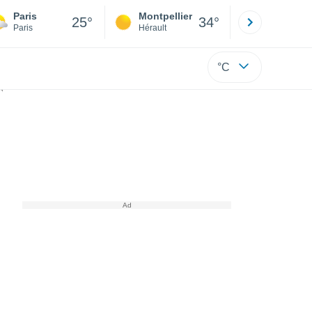
Paris
Montpellier
Besançon
25°
34°
Paris
Hérault
Doubs
°C