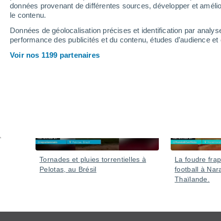
données provenant de différentes sources, développer et amélior
le contenu.
Données de géolocalisation précises et identification par analys
performance des publicités et du contenu, études d’audience e
Vidéos
Voir nos 1199 partenaires
Hier
Tornades et pluies torrentielles à
La foudre frap
Pelotas, au Brésil
football à Nar
Thaïlande.