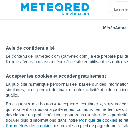
Météo
Actual
Avis de confidentialité
Le contenu de Tameteo.com (tameteo.com) a été préparé par des 
fournies. Vous pouvez accéder à ce site en utilisant les options 
Accepter les cookies et accéder gratuitement
Accueil
Vidéos
Glissement de terrain massif à Way
La publicité numérique personnalisée, basée sur des information
similaires, nous permet de financer notre activité afin de conti
qualité.
En cliquant sur le bouton « Accepter et continuer », vous accéde
qu'ils soient à nous ou à partenaires, qui nous permettent de sui
développer un profil spécifique pour vous montrer de la publicit
trouver plus d'informations dans notre
Politique de cookies
et re
Paramètres des cookies
disponible au pied de page de notre si