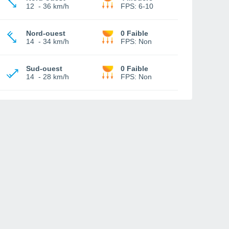
12
-
36 km/h
FPS:
6-10
Nord-ouest
0 Faible
14
-
34 km/h
FPS:
Non
Sud-ouest
0 Faible
14
-
28 km/h
FPS:
Non