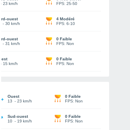
-
23 km/h
FPS:
25-50
ord-ouest
4 Modéré
2
-
30 km/h
FPS:
6-10
ord-ouest
0 Faible
2
-
31 km/h
FPS:
Non
uest
0 Faible
-
15 km/h
FPS:
Non
Ouest
0 Faible
13
-
23 km/h
FPS:
Non
Sud-ouest
0 Faible
10
-
19 km/h
FPS:
Non