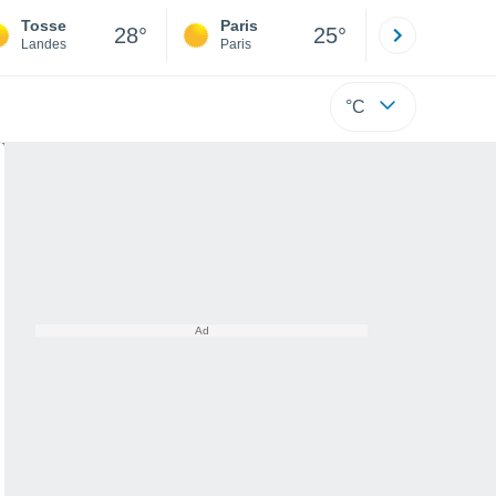
Tosse
Paris
Montpelli
28°
25°
Landes
Paris
Hérault
°C