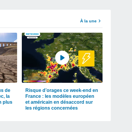
À la une
us de
Risque d’orages ce week-end en
c, la
France : les modèles européen
n plus
et américain en désaccord sur
les régions concernées