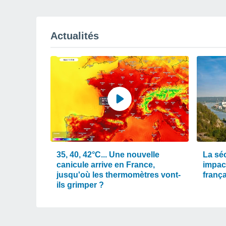
Actualités
35, 40, 42°C... Une nouvelle
La séc
canicule arrive en France,
impact
jusqu'où les thermomètres vont-
frança
ils grimper ?