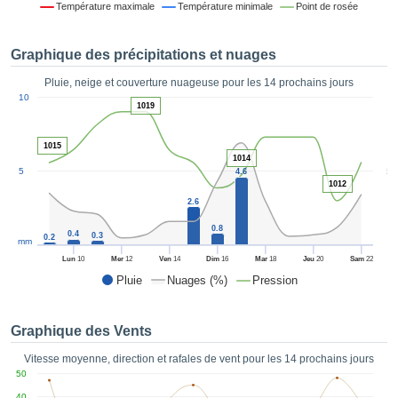
Température maximale
Température minimale
Point de rosée
es et
éder
tement
Graphique des précipitations et nuages
licité
Pluie, neige et couverture nuageuse pour les 14 prochains jours
rique
1
10
alisée,
1019
ACCEPTER
sur des
ET
ations
1015
CONTINUER
es par le
1014
5
5
 cookies
4.6
1012
 de
PARAMÈTRES
2.6
logies
es, nous
0.8
0.4
0.3
0.2
et de
mm
r notre
Lun
10
Mer
12
Ven
14
Dim
16
Mar
18
Jeu
20
Sam
22
 afin de
Pluie
Nuages (%)
Pression
r à vous
oser
ment des
Graphique des Vents
 de très
ualité.
Vitesse moyenne, direction et rafales de vent pour les 14 prochains jours
50
uant sur
40