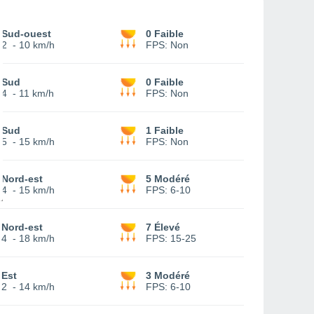
Sud-ouest
0 Faible
2
-
10 km/h
FPS:
Non
Sud
0 Faible
4
-
11 km/h
FPS:
Non
Sud
1 Faible
5
-
15 km/h
FPS:
Non
Nord-est
5 Modéré
4
-
15 km/h
FPS:
6-10
Nord-est
7 Élevé
4
-
18 km/h
FPS:
15-25
Est
3 Modéré
2
-
14 km/h
FPS:
6-10