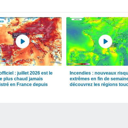
fficiel : juillet 2026 est le
Incendies : nouveaux risq
le plus chaud jamais
extrêmes en fin de semaine
istré en France depuis
découvrez les régions tou