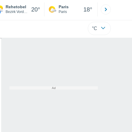
Rehetobel
Paris
Montpelli
20°
18°
Bezirk Vorderland
Paris
Hérault
°C