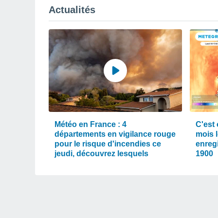
Actualités
Météo en France : 4
C'est o
départements en vigilance rouge
mois 
pour le risque d'incendies ce
enreg
jeudi, découvrez lesquels
1900