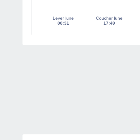
Lever lune
Coucher lune
00:31
17:49