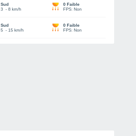
Sud
0 Faible
3
-
8 km/h
FPS:
Non
Sud
0 Faible
5
-
15 km/h
FPS:
Non