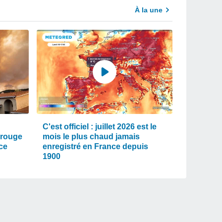
À la une
C'est officiel : juillet 2026 est le
 rouge
mois le plus chaud jamais
ce
enregistré en France depuis
1900