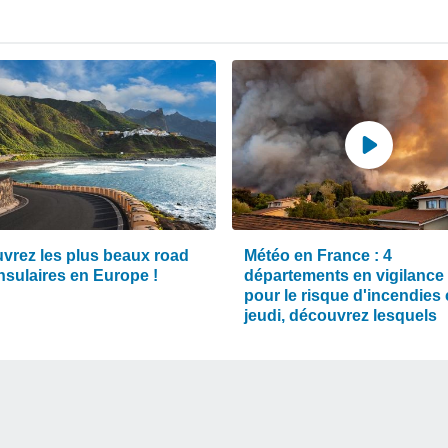
vrez les plus beaux road
Météo en France : 4
insulaires en Europe !
départements en vigilance
pour le risque d'incendies 
jeudi, découvrez lesquels