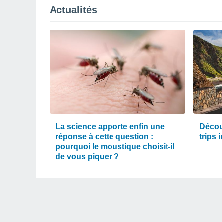
Actualités
La science apporte enfin une
Décou
réponse à cette question :
trips 
pourquoi le moustique choisit-il
de vous piquer ?