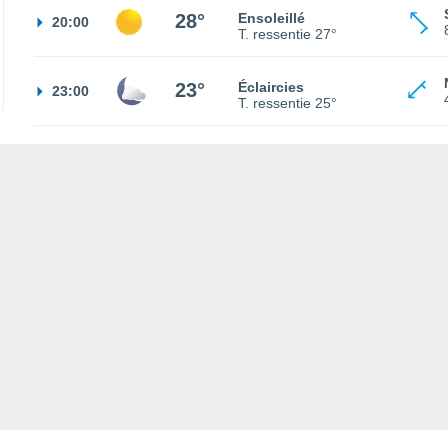
28°
Ensoleillé
20:00
T. ressentie
27°
23°
Éclaircies
23:00
T. ressentie
25°