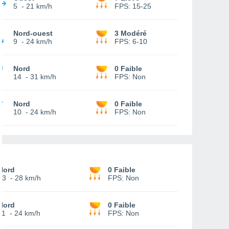
5
-
21 km/h
FPS:
15-25
Nord-ouest
3 Modéré
9
-
24 km/h
FPS:
6-10
Nord
0 Faible
14
-
31 km/h
FPS:
Non
Nord
0 Faible
10
-
24 km/h
FPS:
Non
Nord
0 Faible
13
-
28 km/h
FPS:
Non
Nord
0 Faible
11
-
24 km/h
FPS:
Non