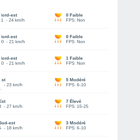
Nord-est
0 Faible
11
-
24 km/h
FPS:
Non
Nord-est
0 Faible
10
-
21 km/h
FPS:
Non
Nord-est
1 Faible
10
-
21 km/h
FPS:
Non
Est
5 Modéré
8
-
23 km/h
FPS:
6-10
Est
7 Élevé
8
-
27 km/h
FPS:
15-25
Sud-est
3 Modéré
5
-
18 km/h
FPS:
6-10