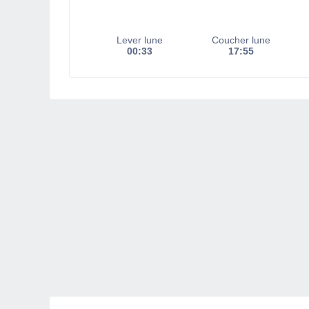
Lever lune
Coucher lune
00:33
17:55