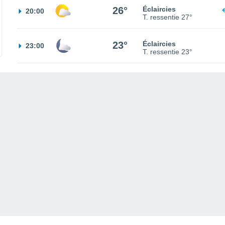
26°
Éclaircies
20:00
T. ressentie
27°
23°
Éclaircies
23:00
T. ressentie
23°