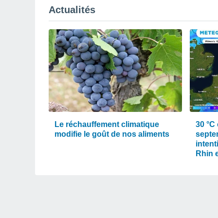
Actualités
Le réchauffement climatique
30 °C 
modifie le goût de nos aliments
septe
intent
Rhin e