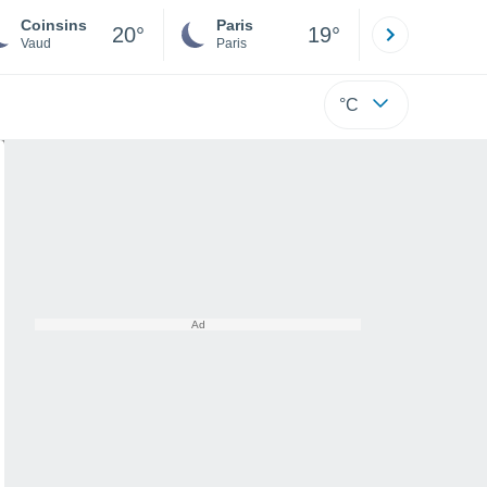
Coinsins
Paris
Montpelli
20°
19°
Vaud
Paris
Hérault
°C