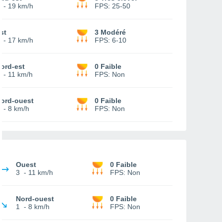
-
19 km/h
FPS:
25-50
st
3 Modéré
-
17 km/h
FPS:
6-10
ord-est
0 Faible
-
11 km/h
FPS:
Non
ord-ouest
0 Faible
-
8 km/h
FPS:
Non
Ouest
0 Faible
3
-
11 km/h
FPS:
Non
Nord-ouest
0 Faible
1
-
8 km/h
FPS:
Non