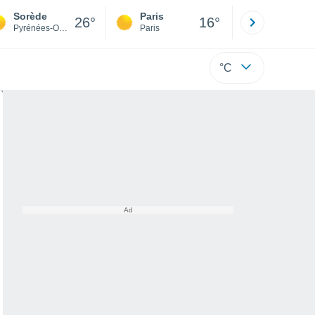
Sorède
Paris
Montpelli
26°
16°
Pyrénées-Orientales
Paris
Hérault
°C