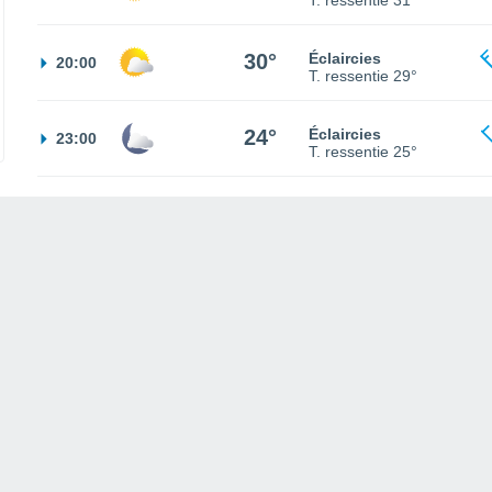
T. ressentie
31°
30°
Éclaircies
20:00
T. ressentie
29°
24°
Éclaircies
23:00
T. ressentie
25°