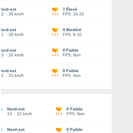
Nord-est
7 Élevé
12
-
30 km/h
FPS:
15-25
Nord-est
4 Modéré
12
-
28 km/h
FPS:
6-10
Nord-est
0 Faible
13
-
26 km/h
FPS:
Non
Nord-est
0 Faible
12
-
21 km/h
FPS:
Non
Nord-est
0 Faible
13
-
22 km/h
FPS:
Non
Nord-est
0 Faible