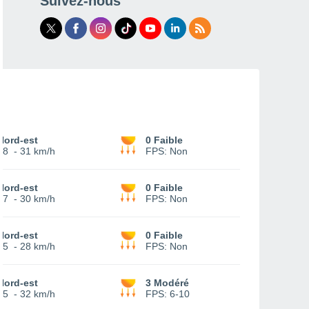
Suivez-nous
Nord-est
0 Faible
18
-
31 km/h
FPS:
Non
Nord-est
0 Faible
17
-
30 km/h
FPS:
Non
Nord-est
0 Faible
15
-
28 km/h
FPS:
Non
Nord-est
3 Modéré
15
-
32 km/h
FPS:
6-10