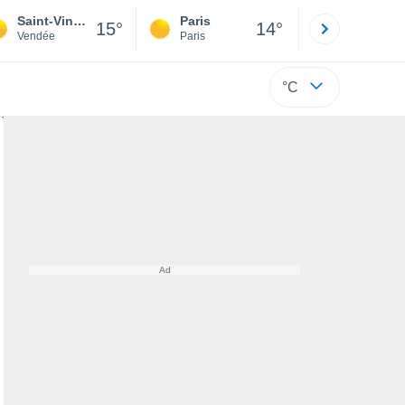
Saint-Vincent-Sterlanges
Paris
Montpelli
15°
14°
Vendée
Paris
Hérault
°C