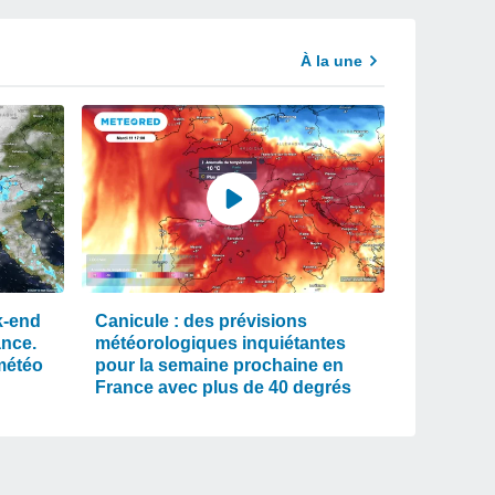
À la une
k-end
Canicule : des prévisions
ance.
météorologiques inquiétantes
météo
pour la semaine prochaine en
France avec plus de 40 degrés