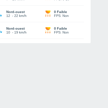
Nord-ouest
0 Faible
12
-
22 km/h
FPS:
Non
Nord-ouest
0 Faible
10
-
19 km/h
FPS:
Non