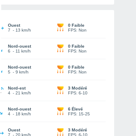
Ouest
0 Faible
7
-
13 km/h
FPS:
Non
Nord-ouest
0 Faible
6
-
11 km/h
FPS:
Non
Nord-ouest
0 Faible
5
-
9 km/h
FPS:
Non
Nord-est
3 Modéré
4
-
21 km/h
FPS:
6-10
Nord-ouest
6 Élevé
4
-
18 km/h
FPS:
15-25
Ouest
3 Modéré
7
-
20 km/h
FPS:
6-10