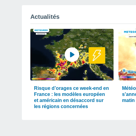
Actualités
Risque d’orages ce week-end en
Météo 
France : les modèles européen
s'ann
et américain en désaccord sur
matin
les régions concernées