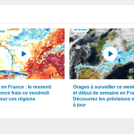
en France : le ressenti
Orages à surveiller ce wee
once frais ce vendredi
et début de semaine en Fr
 sur ces régions
Découvrez les prévisions 
à jour