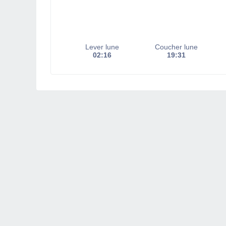
Lever lune
Coucher lune
02:16
19:31