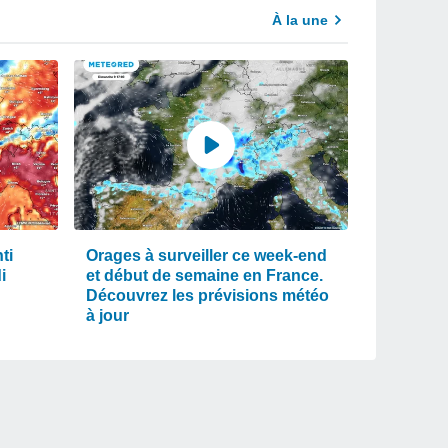
À la une
ti
Orages à surveiller ce week-end
i
et début de semaine en France.
Découvrez les prévisions météo
à jour