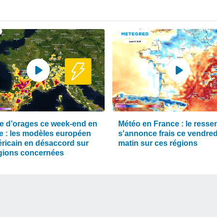
e d’orages ce week-end en
Météo en France : le ressen
e : les modèles européen
s'annonce frais ce vendred
éricain en désaccord sur
matin sur ces régions
égions concernées