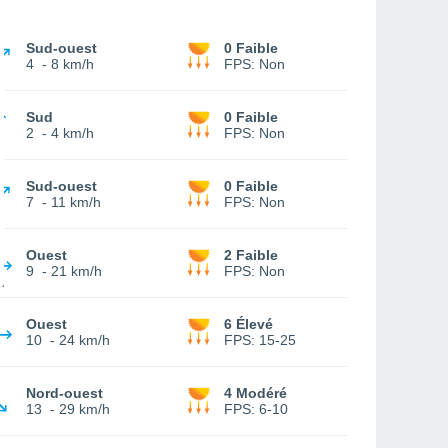
Sud-ouest
0 Faible
4
-
8 km/h
FPS:
Non
Sud
0 Faible
2
-
4 km/h
FPS:
Non
Sud-ouest
0 Faible
7
-
11 km/h
FPS:
Non
Ouest
2 Faible
9
-
21 km/h
FPS:
Non
Ouest
6 Élevé
10
-
24 km/h
FPS:
15-25
Nord-ouest
4 Modéré
13
-
29 km/h
FPS:
6-10