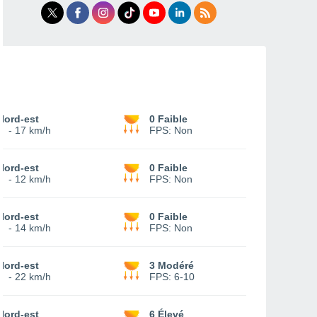
Nord-est
0 Faible
8
-
17 km/h
FPS:
Non
Nord-est
0 Faible
7
-
12 km/h
FPS:
Non
Nord-est
0 Faible
9
-
14 km/h
FPS:
Non
Nord-est
3 Modéré
8
-
22 km/h
FPS:
6-10
Nord-est
6 Élevé