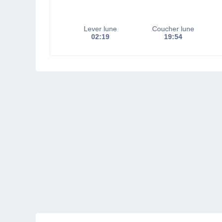
Lever lune
Coucher lune
02:19
19:54