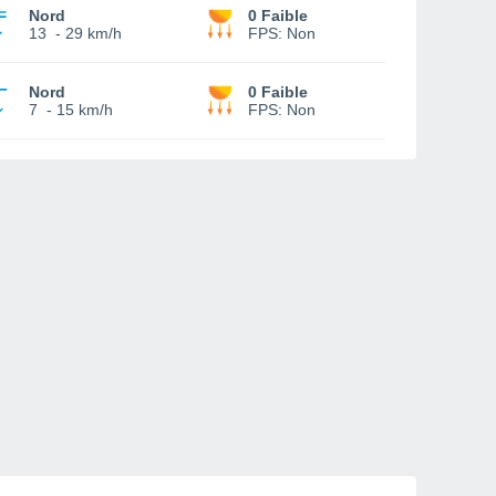
Nord
0 Faible
13
-
29 km/h
FPS:
Non
Nord
0 Faible
7
-
15 km/h
FPS:
Non