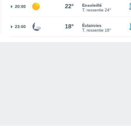
22°
Ensoleillé
20:00
T. ressentie
24°
18°
Éclaircies
23:00
T. ressentie
18°