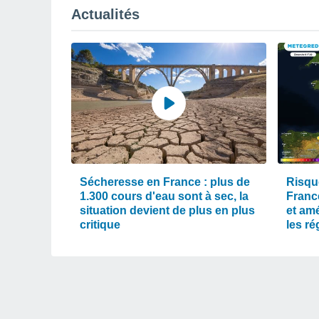
Actualités
Sécheresse en France : plus de
Risqu
1.300 cours d'eau sont à sec, la
Franc
situation devient de plus en plus
et am
critique
les r