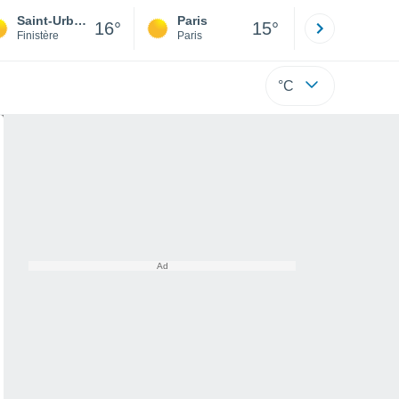
Saint-Urbain
Paris
Montpelli
16°
15°
Finistère
Paris
Hérault
°C