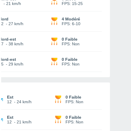
5
-
21 km/h
FPS:
15-25
Nord
4 Modéré
12
-
27 km/h
FPS:
6-10
Nord-est
0 Faible
17
-
38 km/h
FPS:
Non
Nord-est
0 Faible
15
-
29 km/h
FPS:
Non
Est
0 Faible
12
-
24 km/h
FPS:
Non
Est
0 Faible
12
-
21 km/h
FPS:
Non