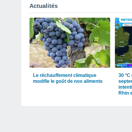
Actualités
Le réchauffement climatique
30 °C 
modifie le goût de nos aliments
septe
intent
Rhin e