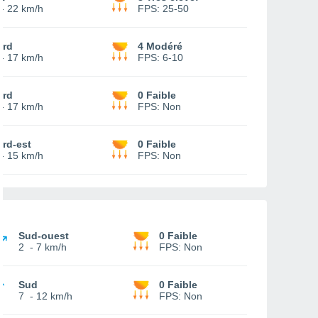
-
22 km/h
FPS:
25-50
ord
4 Modéré
-
17 km/h
FPS:
6-10
ord
0 Faible
-
17 km/h
FPS:
Non
rd-est
0 Faible
-
15 km/h
FPS:
Non
Sud-ouest
0 Faible
2
-
7 km/h
FPS:
Non
Sud
0 Faible
7
-
12 km/h
FPS:
Non