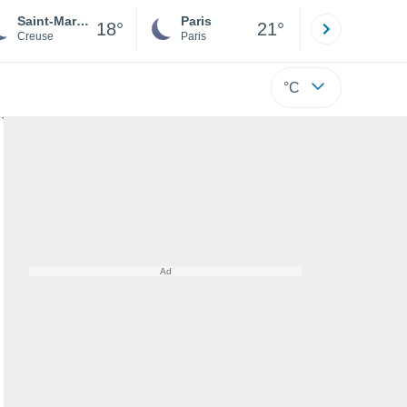
Saint-Marien
Paris
Montpelli
18°
21°
Creuse
Paris
Hérault
°C