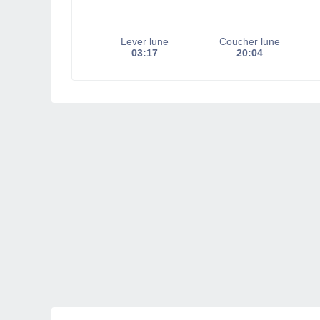
Lever lune
Coucher lune
03:17
20:04