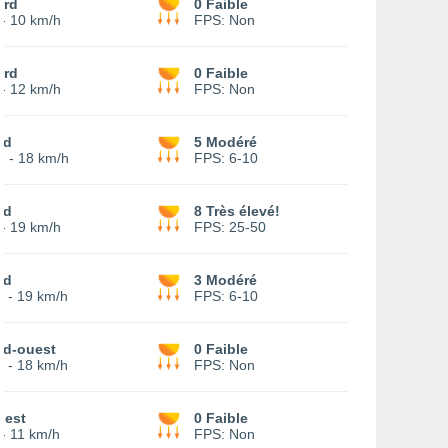
ord
0 Faible
-
10 km/h
FPS:
Non
ord
0 Faible
-
12 km/h
FPS:
Non
ud
5 Modéré
2
-
18 km/h
FPS:
6-10
ud
8 Très élevé!
-
19 km/h
FPS:
25-50
ud
3 Modéré
-
19 km/h
FPS:
6-10
ud-ouest
0 Faible
-
18 km/h
FPS:
Non
uest
0 Faible
-
11 km/h
FPS:
Non