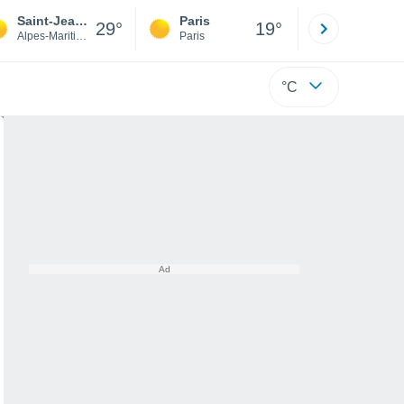
Saint-Jean-Cap-Ferrat
Paris
Montpelli
29°
19°
Alpes-Maritimes
Paris
Hérault
°C