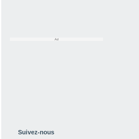
Suivez-nous