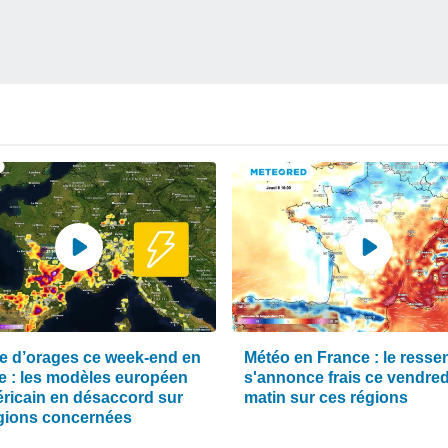
e d’orages ce week-end en
Météo en France : le ressen
e : les modèles européen
s'annonce frais ce vendred
éricain en désaccord sur
matin sur ces régions
égions concernées