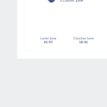
Éclairée
15%
Lever lune
Coucher lune
01:57
18:41