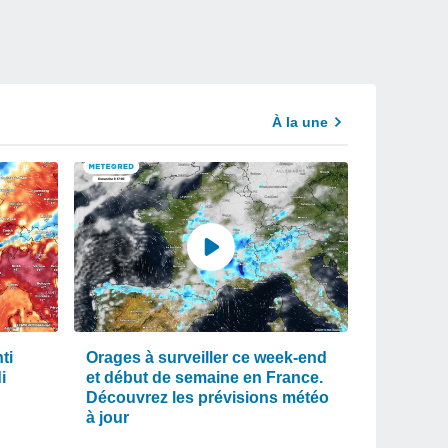
À la une
ti
Orages à surveiller ce week-end
i
et début de semaine en France.
Découvrez les prévisions météo
à jour