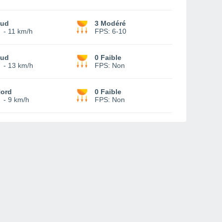
ud
3 Modéré
-
11 km/h
FPS:
6-10
ud
0 Faible
-
13 km/h
FPS:
Non
ord
0 Faible
-
9 km/h
FPS:
Non