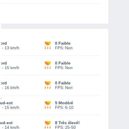
ord
0 Faible
-
13 km/h
FPS:
Non
ord
0 Faible
-
15 km/h
FPS:
Non
ord
0 Faible
-
16 km/h
FPS:
Non
ud-est
5 Modéré
-
15 km/h
FPS:
6-10
ud-est
8 Très élevé!
-
14 km/h
FPS:
25-50