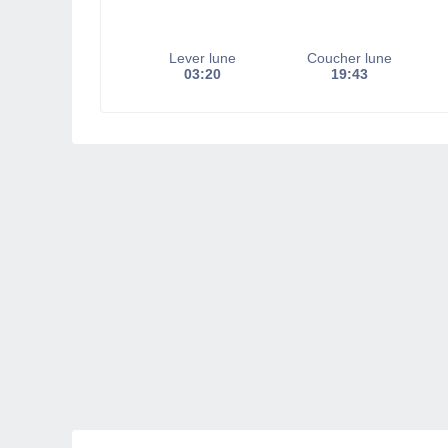
Lever lune
Coucher lune
03:20
19:43