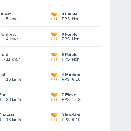
Ouest
0 Faible
1
-
5 km/h
FPS:
Non
Nord-est
0 Faible
3
-
4 km/h
FPS:
Non
Nord
0 Faible
5
-
11 km/h
FPS:
Non
Est
4 Modéré
3
-
15 km/h
FPS:
6-10
Sud
7 Élevé
8
-
23 km/h
FPS:
15-25
Sud-est
3 Modéré
3
-
18 km/h
FPS:
6-10