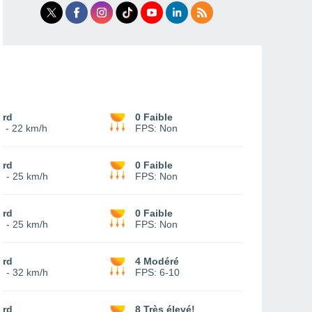
ord
0 Faible
-
22 km/h
FPS:
Non
ord
0 Faible
4
-
25 km/h
FPS:
Non
ord
0 Faible
4
-
25 km/h
FPS:
Non
ord
4 Modéré
4
-
32 km/h
FPS:
6-10
ord
8 Très élevé!