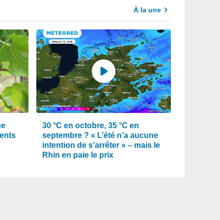
À la une
ue
30 °C en octobre, 35 °C en
ments
septembre ? « L’été n’a aucune
intention de s’arrêter » – mais le
Rhin en paie le prix