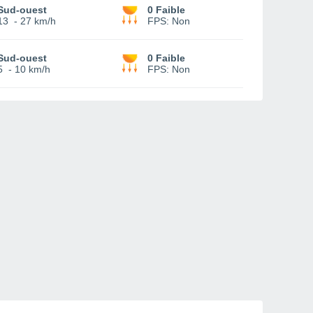
Sud-ouest
0 Faible
13
-
27 km/h
FPS:
Non
Sud-ouest
0 Faible
5
-
10 km/h
FPS:
Non