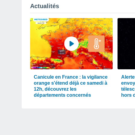
Actualités
Canicule en France : la vigilance
Alerte
orange s'étend déjà ce samedi à
envoy
12h, découvrez les
téles
départements concernés
hors 