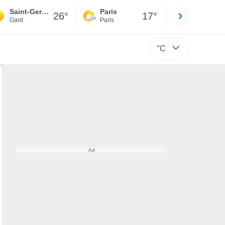
Saint-Gervasy
Paris
Montpelli
26°
17°
Gard
Paris
Hérault
°C