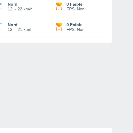
Nord
0 Faible
12
-
22 km/h
FPS:
Non
Nord
0 Faible
12
-
21 km/h
FPS:
Non