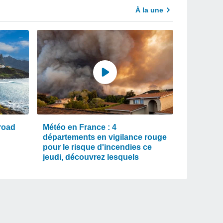
À la une
road
Météo en France : 4
départements en vigilance rouge
pour le risque d'incendies ce
jeudi, découvrez lesquels