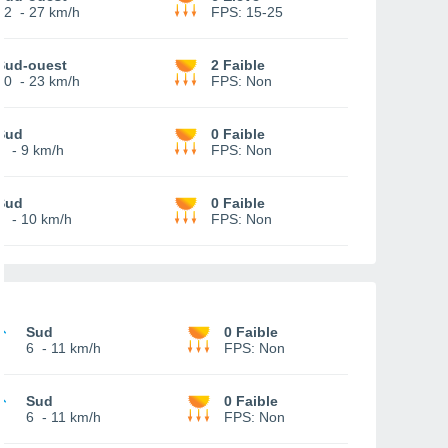
12
-
27 km/h
FPS:
15-25
Sud-ouest
2 Faible
10
-
23 km/h
FPS:
Non
Sud
0 Faible
6
-
9 km/h
FPS:
Non
Sud
0 Faible
6
-
10 km/h
FPS:
Non
Sud
0 Faible
6
-
11 km/h
FPS:
Non
Sud
0 Faible
6
-
11 km/h
FPS:
Non