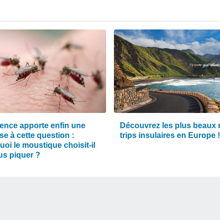
ience apporte enfin une
Découvrez les plus beaux 
e à cette question :
trips insulaires en Europe !
oi le moustique choisit-il
us piquer ?