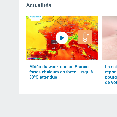
Actualités
Météo du week-end en France :
La sc
fortes chaleurs en force, jusqu'à
répons
38°C attendus
pourqu
de vo