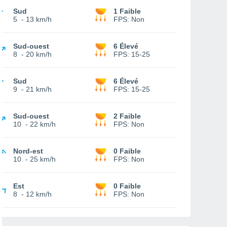
Sud
1 Faible
5
-
13 km/h
FPS:
Non
Sud-ouest
6 Élevé
8
-
20 km/h
FPS:
15-25
Sud
6 Élevé
9
-
21 km/h
FPS:
15-25
Sud-ouest
2 Faible
10
-
22 km/h
FPS:
Non
Nord-est
0 Faible
10
-
25 km/h
FPS:
Non
Est
0 Faible
8
-
12 km/h
FPS:
Non