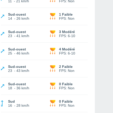
11
-
21 km/h
FPS:
Non
Sud-ouest
1 Faible
14
-
26 km/h
FPS:
Non
Sud-ouest
3 Modéré
23
-
41 km/h
FPS:
6-10
Sud-ouest
4 Modéré
25
-
46 km/h
FPS:
6-10
Sud-ouest
2 Faible
23
-
43 km/h
FPS:
Non
Sud-ouest
0 Faible
18
-
36 km/h
FPS:
Non
Sud
0 Faible
16
-
28 km/h
FPS:
Non