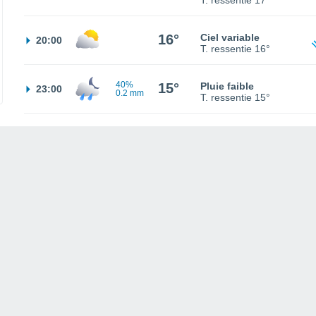
T. ressentie
17°
16°
Ciel variable
20:00
T. ressentie
16°
40%
15°
Pluie faible
23:00
0.2 mm
T. ressentie
15°