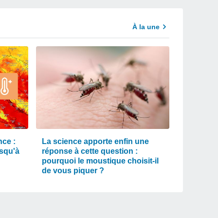
À la une
ce :
La science apporte enfin une
usqu'à
réponse à cette question :
pourquoi le moustique choisit-il
de vous piquer ?