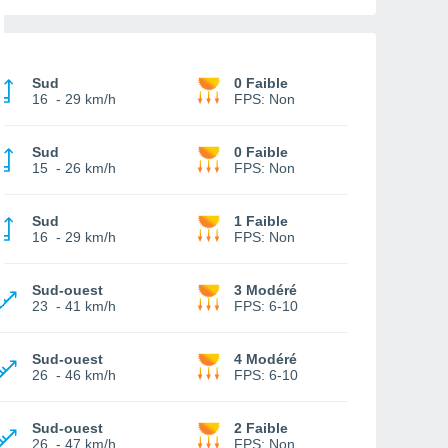
Sud
0 Faible
16
-
29 km/h
FPS:
Non
Sud
0 Faible
15
-
26 km/h
FPS:
Non
Sud
1 Faible
16
-
29 km/h
FPS:
Non
Sud-ouest
3 Modéré
23
-
41 km/h
FPS:
6-10
Sud-ouest
4 Modéré
26
-
46 km/h
FPS:
6-10
Sud-ouest
2 Faible
26
-
47 km/h
FPS:
Non