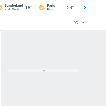
Sunderland
Paris
Montpelli
16°
24°
North West
Paris
Hérault
°C