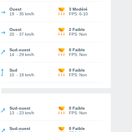
Ouest
3 Modéré
19
-
35 km/h
FPS:
6-10
Ouest
2 Faible
20
-
37 km/h
FPS:
Non
Sud-ouest
0 Faible
14
-
29 km/h
FPS:
Non
Sud
0 Faible
10
-
18 km/h
FPS:
Non
Sud-ouest
0 Faible
13
-
23 km/h
FPS:
Non
Sud-ouest
0 Faible