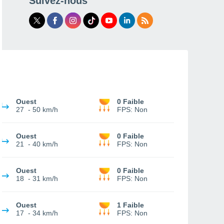
Suivez-nous
Ouest
0 Faible
27
-
50 km/h
FPS:
Non
Ouest
0 Faible
21
-
40 km/h
FPS:
Non
Ouest
0 Faible
18
-
31 km/h
FPS:
Non
Ouest
1 Faible
17
-
34 km/h
FPS:
Non