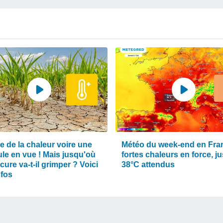
e de la chaleur voire une
Météo du week-end en Fran
ule en vue ! Mais jusqu'où
fortes chaleurs en force, j
cure va-t-il grimper ? Voici
38°C attendus
nfos