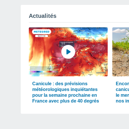
Actualités
Canicule : des prévisions
Encor
météorologiques inquiétantes
canic
pour la semaine prochaine en
le mer
France avec plus de 40 degrés
nos i