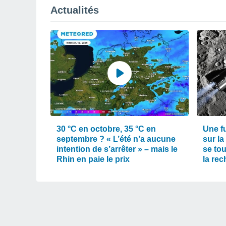
Actualités
30 °C en octobre, 35 °C en
Une f
septembre ? « L’été n’a aucune
sur la
intention de s’arrêter » – mais le
se tou
Rhin en paie le prix
la rec