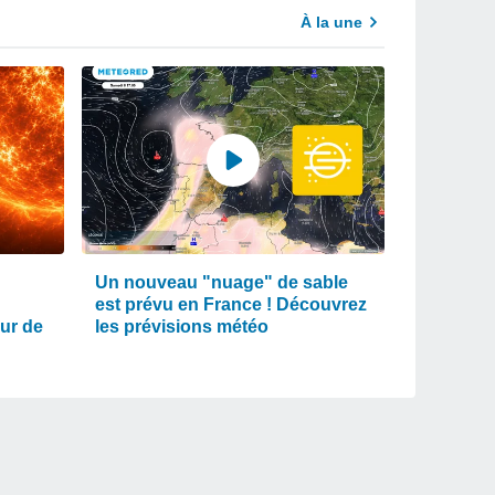
À la une
Un nouveau "nuage" de sable
est prévu en France ! Découvrez
our de
les prévisions météo