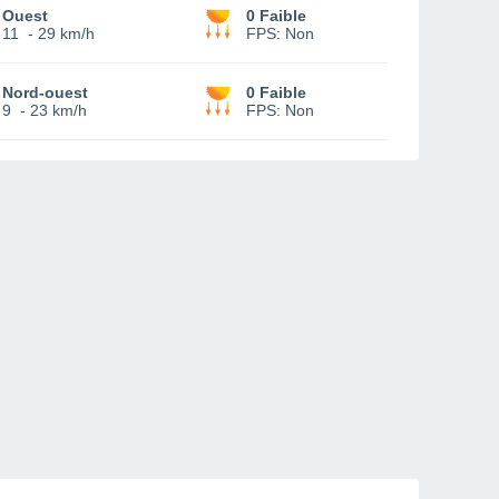
Ouest
0 Faible
11
-
29 km/h
FPS:
Non
Nord-ouest
0 Faible
9
-
23 km/h
FPS:
Non