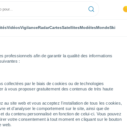
ités
Vidéos
Vigilance
Radar
Cartes
Satellites
Modèles
Monde
Ski
professionnels afin de garantir la qualité des informations
suivantes :
rth
Heure par heure
s collectées par le biais de cookies ou de technologies
nuer à vous proposer gratuitement des contenus de très haute
par heure
z au site web et vous acceptez l'installation de tous les cookies,
vre et d'analyser le comportement sur le site, ainsi que de
é et du contenu personnalisé en fonction de celui-ci. Vous pouvez
tirer votre consentement à tout moment en cliquant sur le bouton
te web.