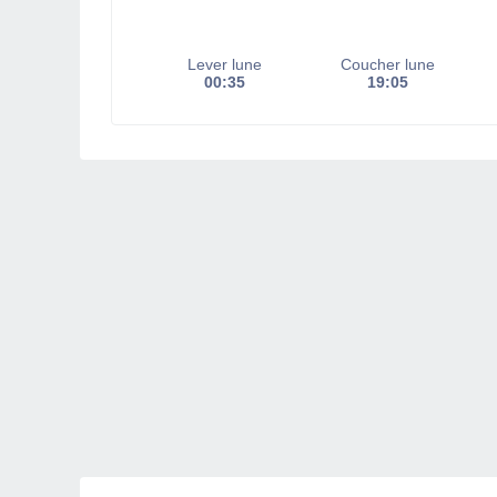
Lever lune
Coucher lune
00:35
19:05