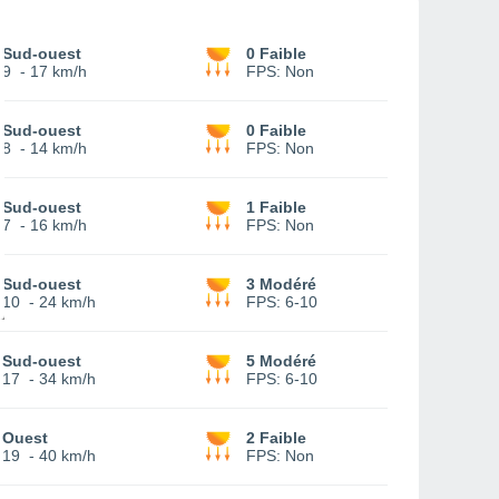
Sud-ouest
0 Faible
9
-
17 km/h
FPS:
Non
Sud-ouest
0 Faible
8
-
14 km/h
FPS:
Non
Sud-ouest
1 Faible
7
-
16 km/h
FPS:
Non
Sud-ouest
3 Modéré
10
-
24 km/h
FPS:
6-10
Sud-ouest
5 Modéré
17
-
34 km/h
FPS:
6-10
Ouest
2 Faible
19
-
40 km/h
FPS:
Non