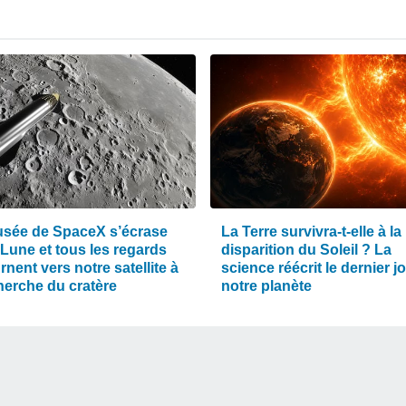
usée de SpaceX s’écrase
La Terre survivra-t-elle à la
 Lune et tous les regards
disparition du Soleil ? La
rnent vers notre satellite à
science réécrit le dernier j
herche du cratère
notre planète