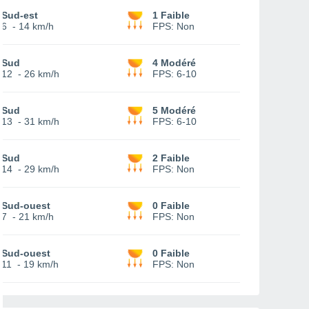
Sud-est
1 Faible
6
-
14 km/h
FPS:
Non
Sud
4 Modéré
12
-
26 km/h
FPS:
6-10
Sud
5 Modéré
13
-
31 km/h
FPS:
6-10
Sud
2 Faible
14
-
29 km/h
FPS:
Non
Sud-ouest
0 Faible
7
-
21 km/h
FPS:
Non
Sud-ouest
0 Faible
11
-
19 km/h
FPS:
Non