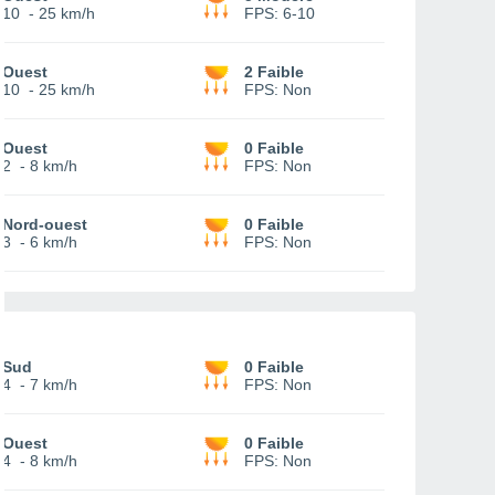
10
-
25 km/h
FPS:
6-10
Ouest
2 Faible
10
-
25 km/h
FPS:
Non
Ouest
0 Faible
2
-
8 km/h
FPS:
Non
Nord-ouest
0 Faible
3
-
6 km/h
FPS:
Non
Sud
0 Faible
4
-
7 km/h
FPS:
Non
Ouest
0 Faible
4
-
8 km/h
FPS:
Non