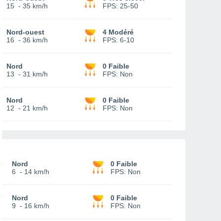
15
-
35 km/h
FPS:
25-50
Nord-ouest
4 Modéré
16
-
36 km/h
FPS:
6-10
Nord
0 Faible
13
-
31 km/h
FPS:
Non
Nord
0 Faible
12
-
21 km/h
FPS:
Non
Nord
0 Faible
6
-
14 km/h
FPS:
Non
Nord
0 Faible
9
-
16 km/h
FPS:
Non