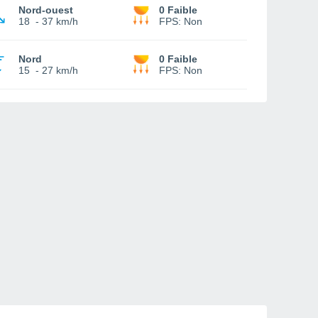
Nord-ouest
0 Faible
18
-
37 km/h
FPS:
Non
Nord
0 Faible
15
-
27 km/h
FPS:
Non