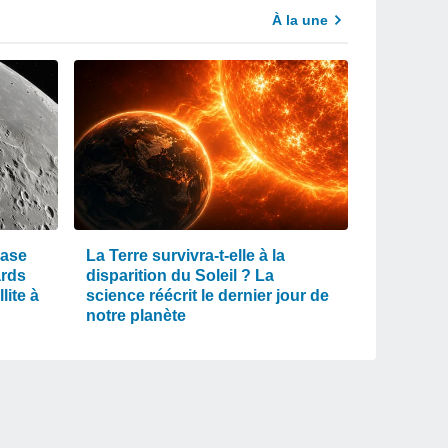
À la une
rase
La Terre survivra-t-elle à la
ards
disparition du Soleil ? La
lite à
science réécrit le dernier jour de
notre planète