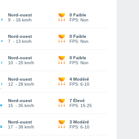
Nord-ouest
0 Faible
9
-
16 km/h
FPS:
Non
Nord-ouest
0 Faible
7
-
13 km/h
FPS:
Non
Nord-ouest
0 Faible
10
-
20 km/h
FPS:
Non
Nord-ouest
4 Modéré
12
-
28 km/h
FPS:
6-10
Nord-ouest
7 Élevé
15
-
35 km/h
FPS:
15-25
Nord-ouest
3 Modéré
17
-
38 km/h
FPS:
6-10