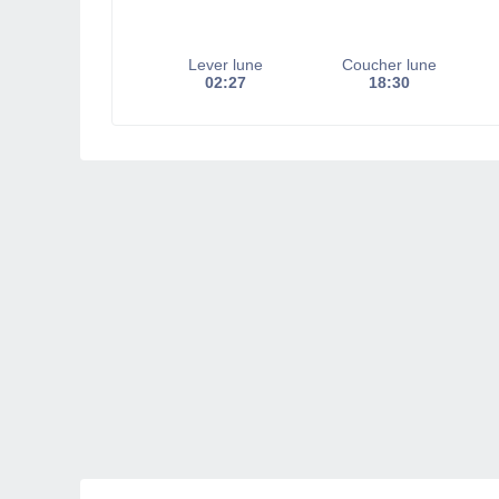
Lever lune
Coucher lune
02:27
18:30