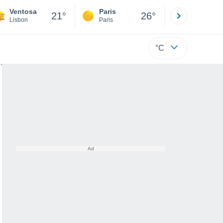
Ventosa
Paris
Montpelli
21°
26°
Lisbon
Paris
Hérault
°C