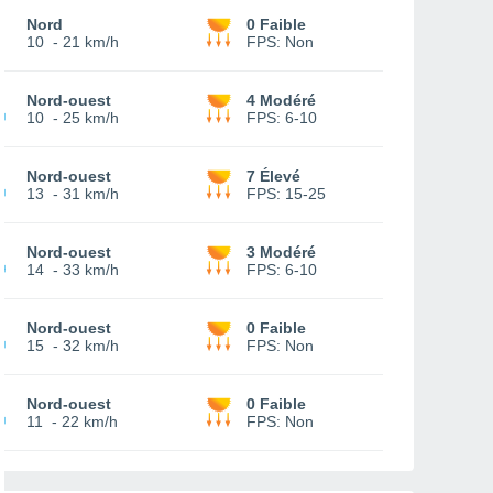
Nord
0 Faible
10
-
21 km/h
FPS:
Non
Nord-ouest
4 Modéré
10
-
25 km/h
FPS:
6-10
Nord-ouest
7 Élevé
13
-
31 km/h
FPS:
15-25
Nord-ouest
3 Modéré
14
-
33 km/h
FPS:
6-10
Nord-ouest
0 Faible
15
-
32 km/h
FPS:
Non
Nord-ouest
0 Faible
11
-
22 km/h
FPS:
Non