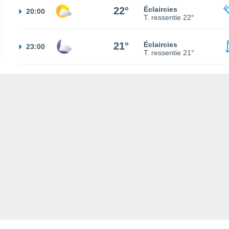
22°
Éclaircies
20:00
T. ressentie
22°
21°
Éclaircies
23:00
T. ressentie
21°