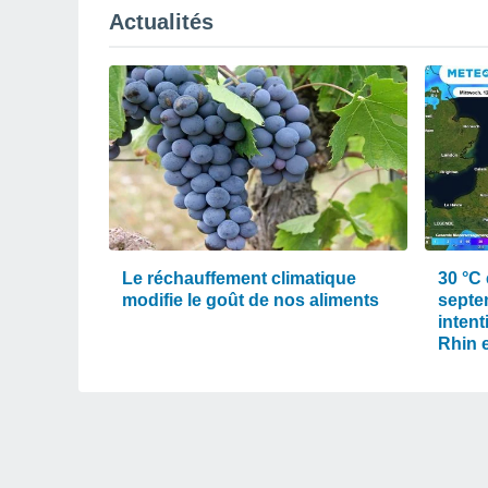
Actualités
Le réchauffement climatique
30 °C 
modifie le goût de nos aliments
septe
intent
Rhin e