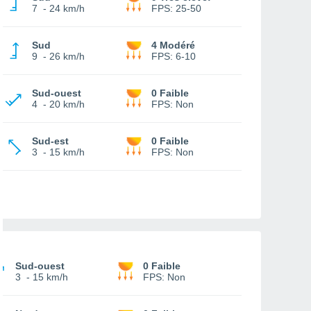
7
-
24 km/h
FPS:
25-50
Sud
4 Modéré
9
-
26 km/h
FPS:
6-10
Sud-ouest
0 Faible
4
-
20 km/h
FPS:
Non
Sud-est
0 Faible
3
-
15 km/h
FPS:
Non
Sud-ouest
0 Faible
3
-
15 km/h
FPS:
Non