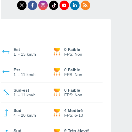
Est
0 Faible
1
-
13 km/h
FPS:
Non
Est
0 Faible
1
-
11 km/h
FPS:
Non
Sud-est
0 Faible
1
-
11 km/h
FPS:
Non
Sud
4 Modéré
4
-
20 km/h
FPS:
6-10
Sud
9 Très élevé!