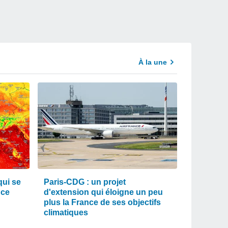
À la une
qui se
Paris-CDG : un projet
nce
d'extension qui éloigne un peu
plus la France de ses objectifs
climatiques