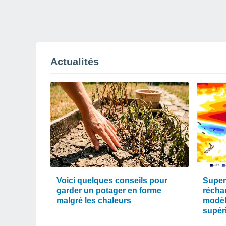
Actualités
Voici quelques conseils pour
Super 
garder un potager en forme
réchau
malgré les chaleurs
modèl
supéri