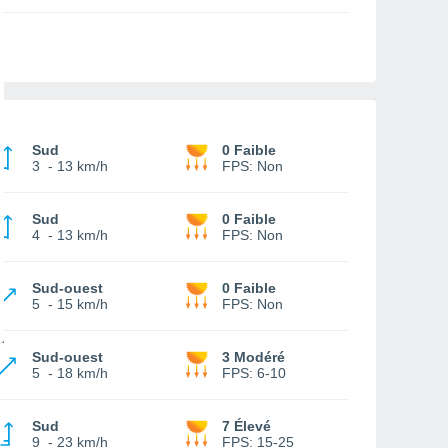
Sud
0 Faible
3
-
13 km/h
FPS:
Non
Sud
0 Faible
4
-
13 km/h
FPS:
Non
Sud-ouest
0 Faible
5
-
15 km/h
FPS:
Non
Sud-ouest
3 Modéré
5
-
18 km/h
FPS:
6-10
Sud
7 Élevé
9
-
23 km/h
FPS:
15-25