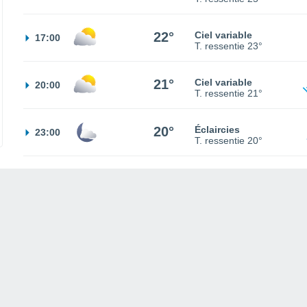
22°
Ciel variable
17:00
T. ressentie
23°
21°
Ciel variable
20:00
T. ressentie
21°
20°
Éclaircies
23:00
T. ressentie
20°