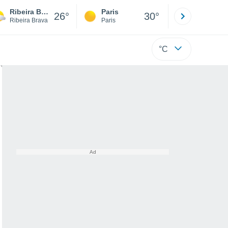
Ribeira Brava
Paris
Montpelli
26°
30°
Ribeira Brava
Paris
Hérault
°C