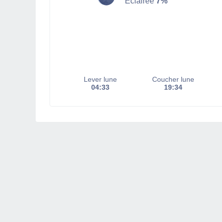
Éclairée
7%
Lever lune
Coucher lune
04:33
19:34