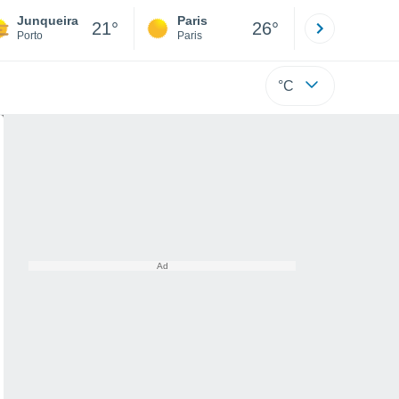
Junqueira
Paris
Montpelli
21°
26°
Porto
Paris
Hérault
°C