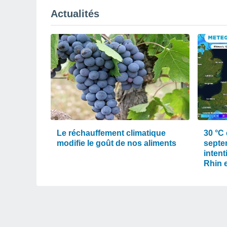
Actualités
Le réchauffement climatique
30 °C 
modifie le goût de nos aliments
septe
intent
Rhin e