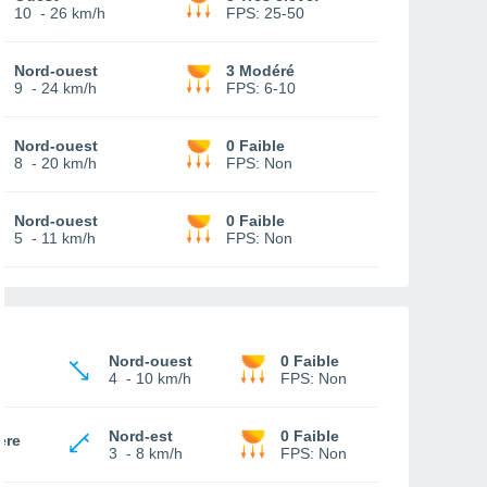
10
-
26 km/h
FPS:
25-50
Nord-ouest
3 Modéré
9
-
24 km/h
FPS:
6-10
Nord-ouest
0 Faible
8
-
20 km/h
FPS:
Non
Nord-ouest
0 Faible
5
-
11 km/h
FPS:
Non
Nord-ouest
0 Faible
4
-
10 km/h
FPS:
Non
Nord-est
0 Faible
ère
3
-
8 km/h
FPS:
Non