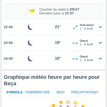
tez pas
Coucher du soleil à
20h37
ation de
Dernière lueur à
21:07
, vous
z à
Sud-ouest
à notre
21°
22:00
2
-
8
km/h
.com.
 cas,
Ouest
19°
23:00
us
3
-
8
km/h
ns que
s
Ouest
18°
24:00
3
-
8
km/h
ires
urer la
on sur le
 seront
Graphique météo heure par heure pour
, et que
Beça
ies ne
as
SYMBOLE
TEMPÉRATURE
VENT
PRÉCIPITATIONS
pour
 le
ement
28°
29°
27°