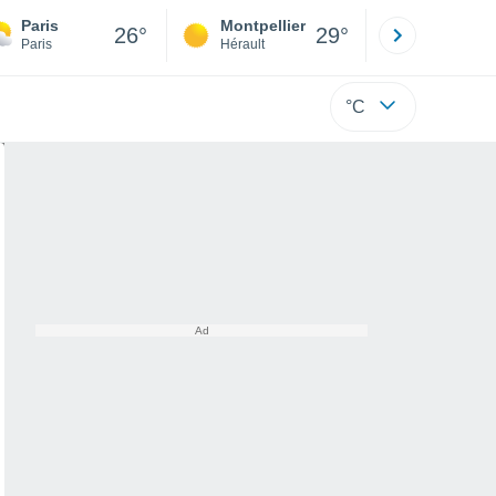
Paris
Montpellier
Besançon
26°
29°
Paris
Hérault
Doubs
°C