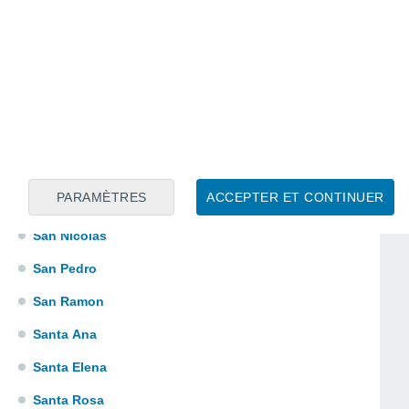
Puerto Calvimonte
Puerto Canoa
Riberalta
PARAMÈTRES
ACCEPTER ET CONTINUER
San Nicolas
San Pedro
San Ramon
Santa Ana
Santa Elena
Santa Rosa