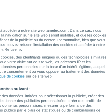
Buena Hora
ez à accéder à notre site web tameteo.com. Dans ce cas, nous
 navigation sur le site web seront installés, et que les cookies
Casarabe
ficher de la publicité ou du contenu personnalisé, bien que vous
ous pouvez refuser l'installation des cookies et accéder à notre
n « Refuser ».
 cookies, des identifiants uniques ou des technologies similaires
que votre visite sur ce site web, les adresses IP et les
Embocada
s données personnelles sur la base d'un intérêt légitime, auquel
 votre consentement ou vous opposer au traitement des données
Estambul
tique de cookies
sur ce site web.
Exaltacion
onnées suivant :
r des données limitées pour sélectionner la publicité, créer des
sélectionner des publicités personnalisées, créer des profils de
 des contenus personnalisés, mesurer la performance des
s publics par le biais de statistiques ou de combinaisons de