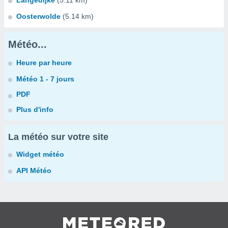
Langedijke
(5.11 km)
Oosterwolde
(5.14 km)
Météo...
Heure par heure
Météo 1 - 7 jours
PDF
Plus d'info
La météo sur votre site
Widget météo
API Météo