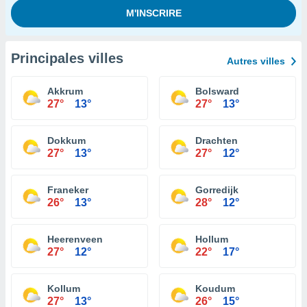
Principales villes
Autres villes
Akkrum
Bolsward
27°
13°
27°
13°
Dokkum
Drachten
27°
13°
27°
12°
Franeker
Gorredijk
26°
13°
28°
12°
Heerenveen
Hollum
27°
12°
22°
17°
Kollum
Koudum
27°
13°
26°
15°