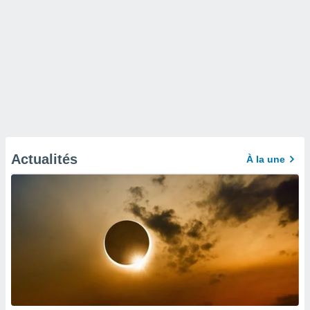
Actualités
À la une