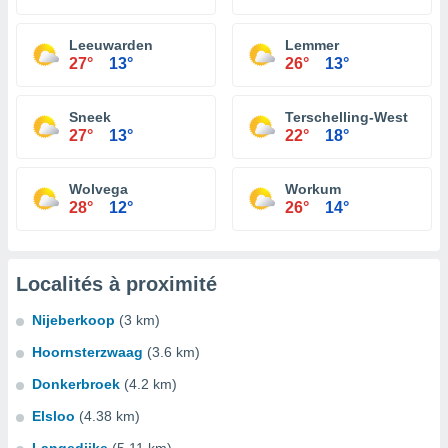
Leeuwarden
Lemmer
27°
13°
26°
13°
Sneek
Terschelling-West
27°
13°
22°
18°
Wolvega
Workum
28°
12°
26°
14°
Localités à proximité
Nijeberkoop
(3 km)
Hoornsterzwaag
(3.6 km)
Donkerbroek
(4.2 km)
Elsloo
(4.38 km)