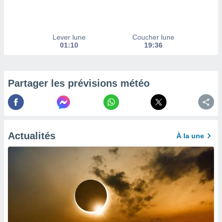
afficher
licité ou
enu
lisé,
Lever lune
Coucher lune
e vous
01:10
19:36
r de la
 non
Partager les prévisions météo
lisée.
uvez
ation des
et
à notre
Actualités
À la une
 par le
 cette
ion en
sur le
«
».
tre
ement,