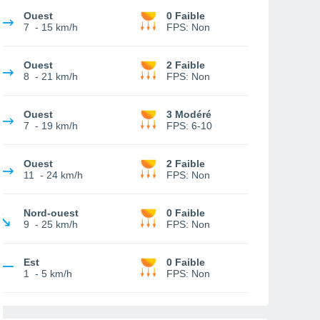
Ouest
0 Faible
7
-
15 km/h
FPS:
Non
Ouest
2 Faible
8
-
21 km/h
FPS:
Non
Ouest
3 Modéré
7
-
19 km/h
FPS:
6-10
Ouest
2 Faible
11
-
24 km/h
FPS:
Non
Nord-ouest
0 Faible
9
-
25 km/h
FPS:
Non
Est
0 Faible
1
-
5 km/h
FPS:
Non