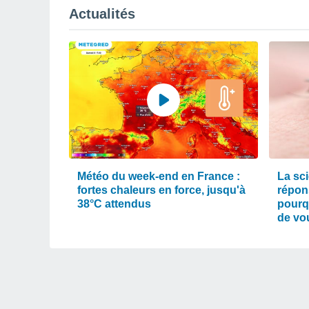
Actualités
Météo du week-end en France :
La sc
fortes chaleurs en force, jusqu'à
répons
38°C attendus
pourqu
de vo