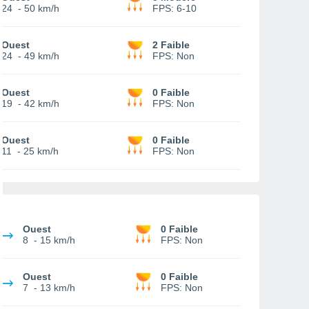
24
-
50 km/h
FPS:
6-10
Ouest
2 Faible
24
-
49 km/h
FPS:
Non
Ouest
0 Faible
19
-
42 km/h
FPS:
Non
Ouest
0 Faible
11
-
25 km/h
FPS:
Non
Ouest
0 Faible
8
-
15 km/h
FPS:
Non
Ouest
0 Faible
7
-
13 km/h
FPS:
Non