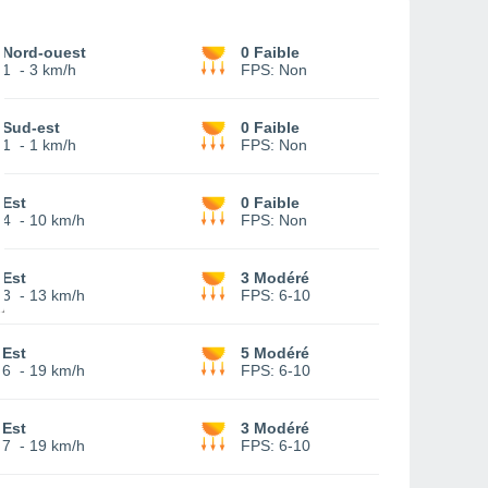
Nord-ouest
0 Faible
1
-
3 km/h
FPS:
Non
Sud-est
0 Faible
1
-
1 km/h
FPS:
Non
Est
0 Faible
4
-
10 km/h
FPS:
Non
Est
3 Modéré
3
-
13 km/h
FPS:
6-10
Est
5 Modéré
6
-
19 km/h
FPS:
6-10
Est
3 Modéré
7
-
19 km/h
FPS:
6-10