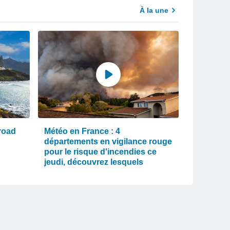
À la une
road
Météo en France : 4
départements en vigilance rouge
pour le risque d'incendies ce
jeudi, découvrez lesquels