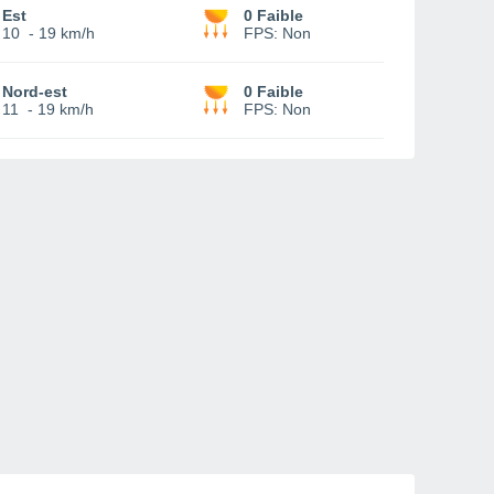
Est
0 Faible
10
-
19 km/h
FPS:
Non
Nord-est
0 Faible
11
-
19 km/h
FPS:
Non