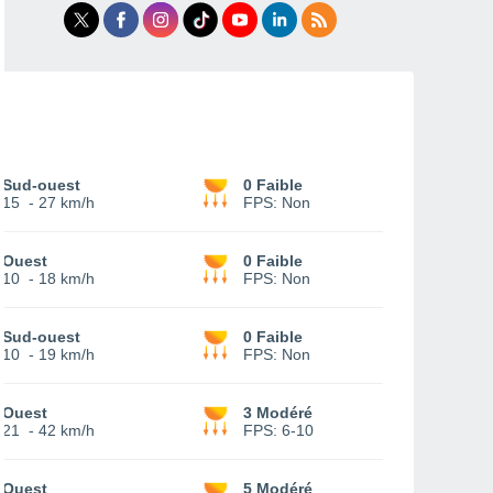
Sud-ouest
0 Faible
15
-
27 km/h
FPS:
Non
Ouest
0 Faible
10
-
18 km/h
FPS:
Non
Sud-ouest
0 Faible
10
-
19 km/h
FPS:
Non
Ouest
3 Modéré
21
-
42 km/h
FPS:
6-10
Ouest
5 Modéré