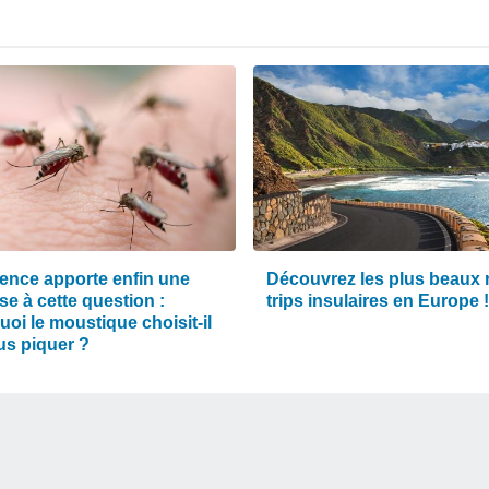
ience apporte enfin une
Découvrez les plus beaux 
e à cette question :
trips insulaires en Europe !
oi le moustique choisit-il
us piquer ?