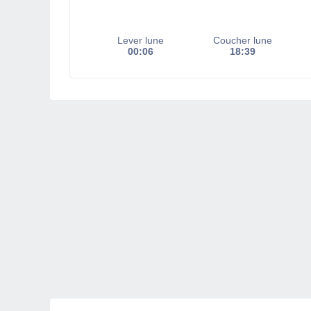
Lever lune
Coucher lune
00:06
18:39