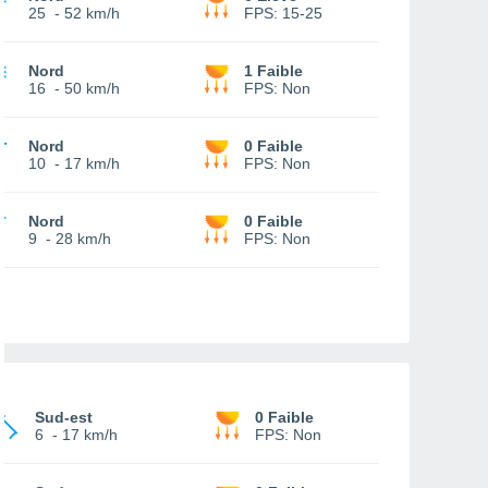
25
-
52 km/h
FPS:
15-25
Nord
1 Faible
16
-
50 km/h
FPS:
Non
Nord
0 Faible
10
-
17 km/h
FPS:
Non
Nord
0 Faible
9
-
28 km/h
FPS:
Non
Sud-est
0 Faible
6
-
17 km/h
FPS:
Non