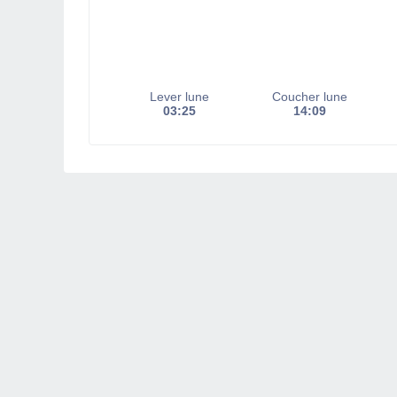
Lever lune
Coucher lune
03:25
14:09