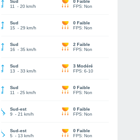
Sud
0 Faible
11
-
20 km/h
FPS:
Non
Sud
0 Faible
15
-
29 km/h
FPS:
Non
Sud
2 Faible
16
-
35 km/h
FPS:
Non
Sud
3 Modéré
13
-
33 km/h
FPS:
6-10
Sud
0 Faible
11
-
25 km/h
FPS:
Non
Sud-est
0 Faible
9
-
21 km/h
FPS:
Non
Sud-est
0 Faible
5
-
13 km/h
FPS:
Non