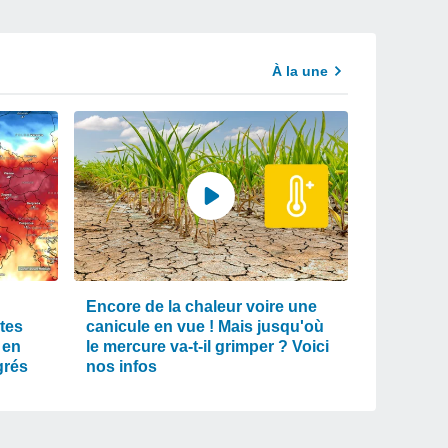
À la une
Encore de la chaleur voire une
tes
canicule en vue ! Mais jusqu'où
 en
le mercure va-t-il grimper ? Voici
grés
nos infos