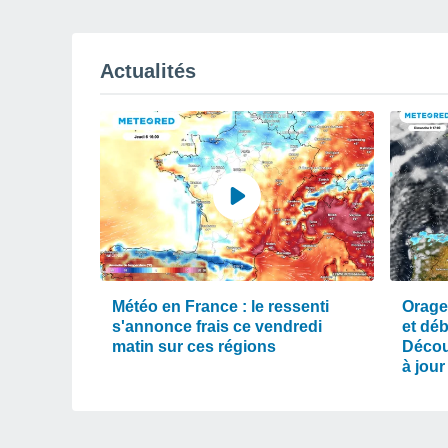
Actualités
Météo en France : le ressenti
Orage
s'annonce frais ce vendredi
et dé
matin sur ces régions
Décou
à jour