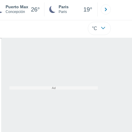
Puerto Max
Paris
Montpelli
26°
19°
Concepción
Paris
Hérault
°C