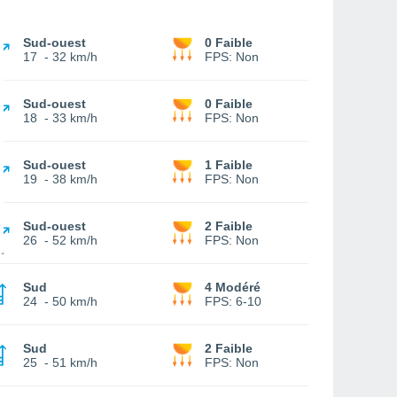
Sud-ouest
0 Faible
17
-
32 km/h
FPS:
Non
Sud-ouest
0 Faible
18
-
33 km/h
FPS:
Non
Sud-ouest
1 Faible
19
-
38 km/h
FPS:
Non
Sud-ouest
2 Faible
26
-
52 km/h
FPS:
Non
Sud
4 Modéré
24
-
50 km/h
FPS:
6-10
Sud
2 Faible
25
-
51 km/h
FPS:
Non