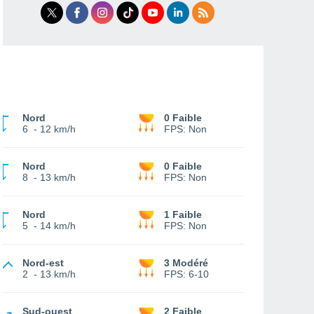
Nord
0 Faible
6
-
12 km/h
FPS:
Non
Nord
0 Faible
8
-
13 km/h
FPS:
Non
Nord
1 Faible
5
-
14 km/h
FPS:
Non
Nord-est
3 Modéré
2
-
13 km/h
FPS:
6-10
Sud-ouest
2 Faible