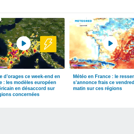
e d’orages ce week-end en
Météo en France : le ressen
e : les modèles européen
s'annonce frais ce vendred
éricain en désaccord sur
matin sur ces régions
égions concernées