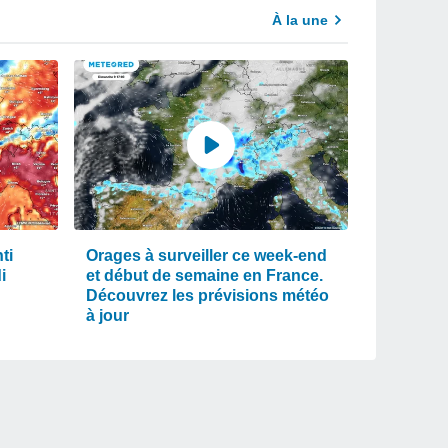
À la une
ti
Orages à surveiller ce week-end
i
et début de semaine en France.
Découvrez les prévisions météo
à jour