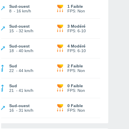
Sud-ouest
1 Faible
8
-
16 km/h
FPS:
Non
Sud-ouest
3 Modéré
15
-
32 km/h
FPS:
6-10
Sud-ouest
4 Modéré
18
-
40 km/h
FPS:
6-10
Sud
2 Faible
22
-
44 km/h
FPS:
Non
Sud
0 Faible
21
-
41 km/h
FPS:
Non
Sud-ouest
0 Faible
16
-
31 km/h
FPS:
Non