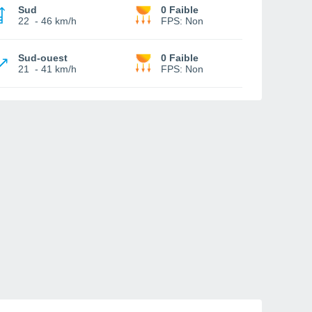
Sud
0 Faible
22
-
46 km/h
FPS:
Non
Sud-ouest
0 Faible
21
-
41 km/h
FPS:
Non