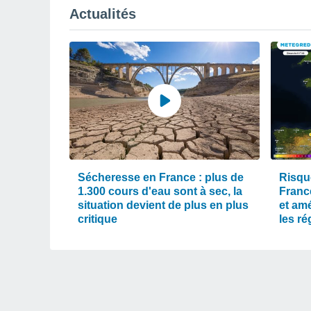
Actualités
Sécheresse en France : plus de
Risqu
1.300 cours d'eau sont à sec, la
Franc
situation devient de plus en plus
et am
critique
les r