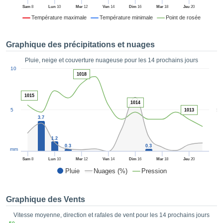
es et
Sam
8
Lun
10
Mer
12
Ven
14
Dim
16
Mar
18
Jeu
20
éder
Température maximale
Température minimale
Point de rosée
tement
licité
Graphique des précipitations et nuages
rique
alisée,
Pluie, neige et couverture nuageuse pour les 14 prochains jours
ACCEPTER
1
sur des
10
ET
1018
ations
CONTINUER
es par le
1015
 cookies
1014
 de
PARAMÈTRES
5
5
1013
logies
3.7
es, nous
et de
1.2
r notre
0.3
0.3
mm
 afin de
Sam
8
Lun
10
Mer
12
Ven
14
Dim
16
Mar
18
Jeu
20
r à vous
Pluie
Nuages (%)
Pression
oser
ment des
 de très
Graphique des Vents
ualité.
Vitesse moyenne, direction et rafales de vent pour les 14 prochains jours
uant sur