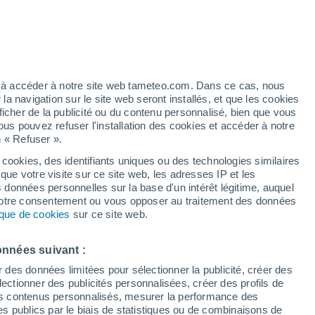
ez à accéder à notre site web tameteo.com. Dans ce cas, nous
 navigation sur le site web seront installés, et que les cookies
ficher de la publicité ou du contenu personnalisé, bien que vous
ous pouvez refuser l'installation des cookies et accéder à notre
n « Refuser ».
 cookies, des identifiants uniques ou des technologies similaires
que votre visite sur ce site web, les adresses IP et les
s données personnelles sur la base d'un intérêt légitime, auquel
 votre consentement ou vous opposer au traitement des données
tique de cookies
sur ce site web.
onnées suivant :
r des données limitées pour sélectionner la publicité, créer des
sélectionner des publicités personnalisées, créer des profils de
 des contenus personnalisés, mesurer la performance des
s publics par le biais de statistiques ou de combinaisons de