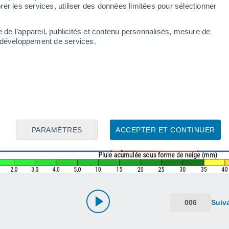
er les services, utiliser des données limitées pour sélectionner
e de l’appareil, publicités et contenu personnalisés, mesure de
t développement de services.
PARAMÈTRES
ACCEPTER ET CONTINUER
006
Suiv