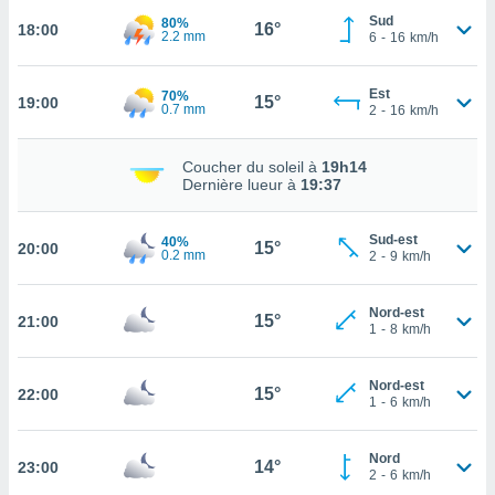
Sud
80%
16°
18:00
tez pas
2.2 mm
6
-
16
km/h
ation de
, vous
Est
70%
z à
15°
19:00
0.7 mm
2
-
16
km/h
à notre
.com.
Coucher du soleil à
19h14
 cas,
Dernière lueur à
19:37
us
ns que
Sud-est
40%
s
15°
20:00
0.2 mm
2
-
9
km/h
ires
urer la
Nord-est
15°
21:00
1
-
8
km/h
on sur le
 seront
, et que
Nord-est
15°
ies ne
22:00
1
-
6
km/h
as
pour
 le
Nord
14°
23:00
2
-
6
km/h
ement