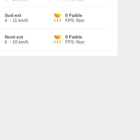
Sud-est
0 Faible
4
-
11 km/h
FPS:
Non
Nord-est
0 Faible
6
-
10 km/h
FPS:
Non