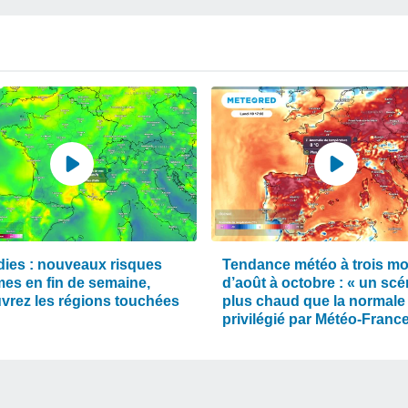
dies : nouveaux risques
Tendance météo à trois mo
mes en fin de semaine,
d’août à octobre : « un scé
vrez les régions touchées
plus chaud que la normale
privilégié par Météo-Franc