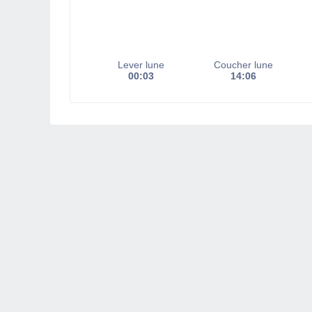
Lever lune
Coucher lune
00:03
14:06