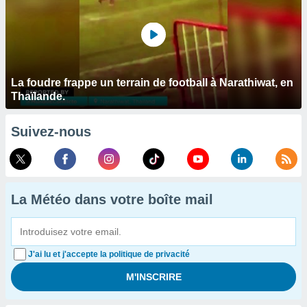
La foudre frappe un terrain de football à Narathiwat, en
Thaïlande.
Suivez-nous
La Météo dans votre boîte mail
J'ai lu et j'accepte la politique de privacité