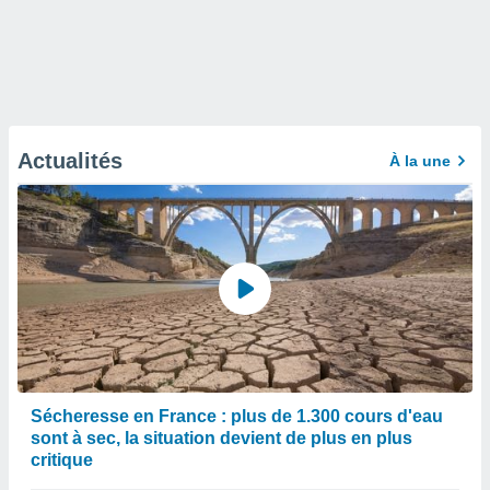
Actualités
À la une
Sécheresse en France : plus de 1.300 cours d'eau
sont à sec, la situation devient de plus en plus
critique