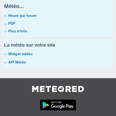
Météo...
Heure par heure
PDF
Plus d'info
La météo sur votre site
Widget météo
API Météo