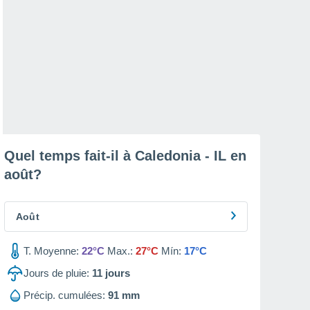
Quel temps fait-il à Caledonia - IL en
août
?
Août
T. Moyenne:
22°C
Max.:
27°C
Mín:
17°C
Jours de pluie:
11
jours
Précip. cumulées:
91 mm