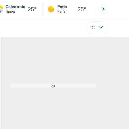
Caledonia
Paris
Montpelli
25°
25°
Illinois
Paris
Hérault
°C