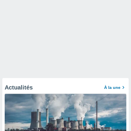
Actualités
À la une