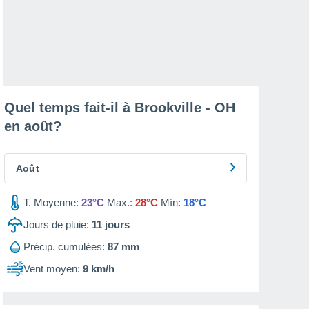
Quel temps fait-il à Brookville - OH
en
août
?
Août
T. Moyenne:
23°C
Max.:
28°C
Mín:
18°C
Jours de pluie:
11
jours
Précip. cumulées:
87 mm
Vent moyen:
9 km/h