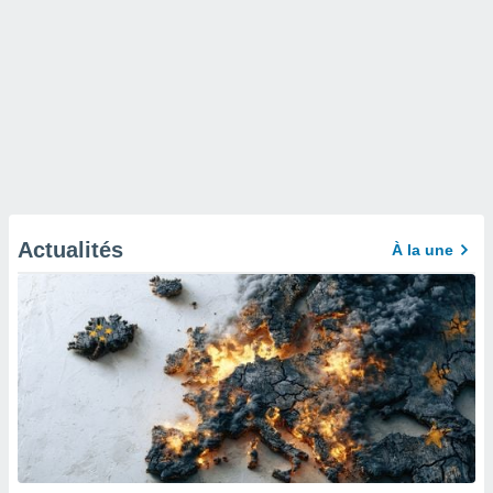
Actualités
À la une