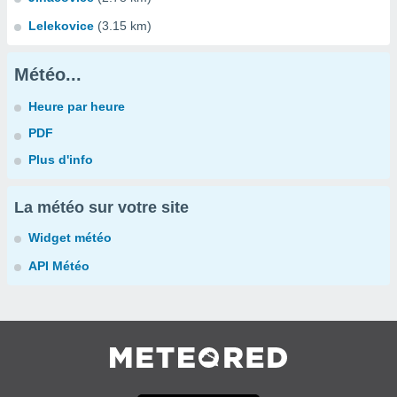
Lelekovice
(3.15 km)
Météo...
Heure par heure
PDF
Plus d'info
La météo sur votre site
Widget météo
API Météo