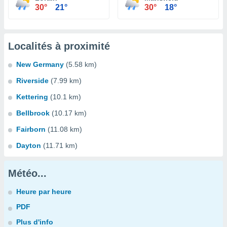
30°
21°
30°
18°
Localités à proximité
New Germany
(5.58 km)
Riverside
(7.99 km)
Kettering
(10.1 km)
Bellbrook
(10.17 km)
Fairborn
(11.08 km)
Dayton
(11.71 km)
Météo...
Heure par heure
PDF
Plus d'info