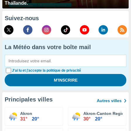
Thaïlande.
Suivez-nous
La Météo dans votre boîte mail
J'ai lu et j'accepte la politique de privacité
Principales villes
Autres villes
Akron
Akron-Canton Regional 
31°
20°
30°
20°