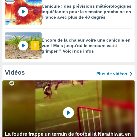
Canicule : des prévisions météorologiques
inquiétantes pour la semaine prochaine en
France avec plus de 40 degrés
Encore de la chaleur voire une canicule en
vue ! Mais jusqu'où le mercure va-t-il
grimper ? Voici nos infos
Vidéos
Plus de vidéos
La foudre frappe un terrain de football à Narathiwat, en