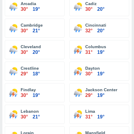
Arcadia
Cadiz
30°
19°
30°
20°
Cambridge
Cincinnati
30°
21°
32°
20°
Cleveland
Columbus
30°
20°
31°
19°
Crestline
Dayton
29°
18°
30°
19°
Findlay
Jackson Center
30°
19°
29°
19°
Lebanon
Lima
30°
21°
31°
19°
Lorain
Mansfield