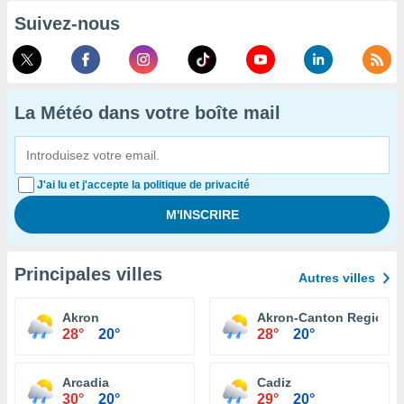
Suivez-nous
La Météo dans votre boîte mail
J'ai lu et j'accepte la politique de privacité
Principales villes
Autres villes
Akron
Akron-Canton Regional 
28°
20°
28°
20°
Arcadia
Cadiz
30°
20°
29°
20°