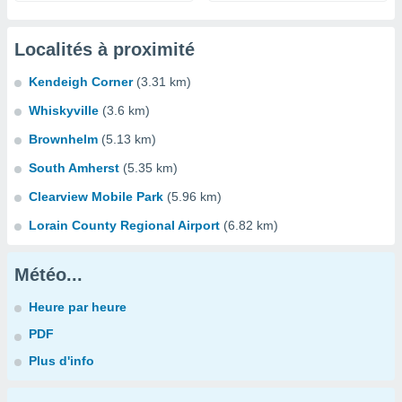
Localités à proximité
Kendeigh Corner
(3.31 km)
Whiskyville
(3.6 km)
Brownhelm
(5.13 km)
South Amherst
(5.35 km)
Clearview Mobile Park
(5.96 km)
Lorain County Regional Airport
(6.82 km)
Météo...
Heure par heure
PDF
Plus d'info