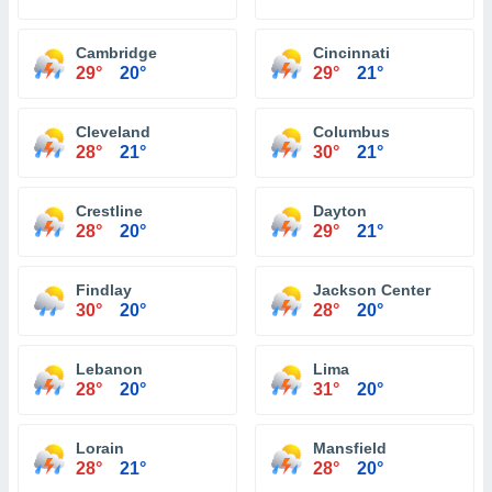
Cambridge
Cincinnati
29°
20°
29°
21°
Cleveland
Columbus
28°
21°
30°
21°
Crestline
Dayton
28°
20°
29°
21°
Findlay
Jackson Center
30°
20°
28°
20°
Lebanon
Lima
28°
20°
31°
20°
Lorain
Mansfield
28°
21°
28°
20°