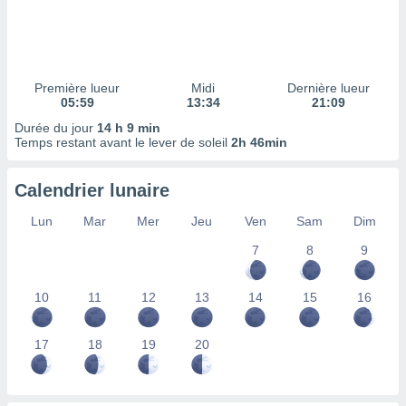
ires
ons le
ent des
es
 :
Première lueur
Midi
Dernière lueur
et/ou
05:59
13:34
21:09
 à des
Durée du jour
14 h 9 min
ions sur
Temps restant avant le lever de soleil
2h 46min
eil,
des
limitées
Calendrier lunaire
nner la
Lun
Mar
Mer
Jeu
Ven
Sam
Dim
, créer
ils pour
7
8
9
ité
lisée,
10
11
12
13
14
15
16
des
our
nner des
17
18
19
20
és
lisées,
s profils
enus