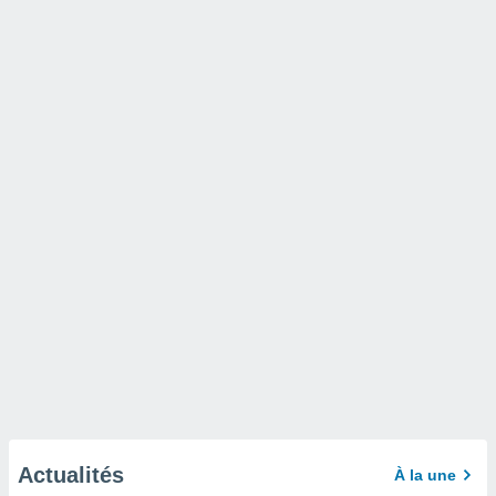
Actualités
À la une