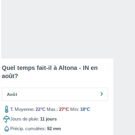
Quel temps fait-il à Altona - IN en
août
?
Août
T. Moyenne:
22°C
Max.:
27°C
Mín:
18°C
Jours de pluie:
11
jours
Précip. cumulées:
92 mm