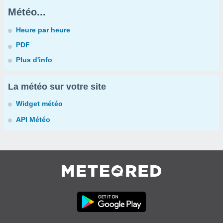
Météo...
Heure par heure
PDF
Plus d'info
La météo sur votre site
Widget météo
API Météo