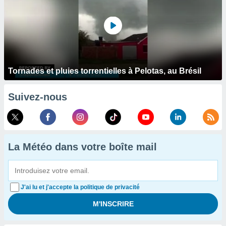
Tornades et pluies torrentielles à Pelotas, au Brésil
Suivez-nous
La Météo dans votre boîte mail
J'ai lu et j'accepte la politique de privacité