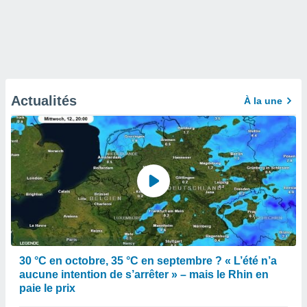
Actualités
À la une
30 °C en octobre, 35 °C en septembre ? « L’été n’a
aucune intention de s’arrêter » – mais le Rhin en
paie le prix