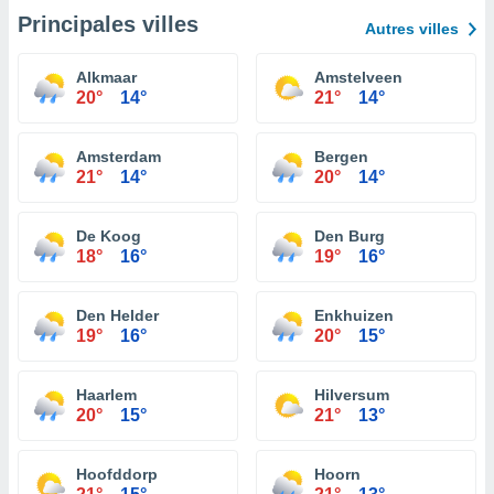
Principales villes
Autres villes
Alkmaar
Amstelveen
20°
14°
21°
14°
Amsterdam
Bergen
21°
14°
20°
14°
De Koog
Den Burg
18°
16°
19°
16°
Den Helder
Enkhuizen
19°
16°
20°
15°
Haarlem
Hilversum
20°
15°
21°
13°
Hoofddorp
Hoorn