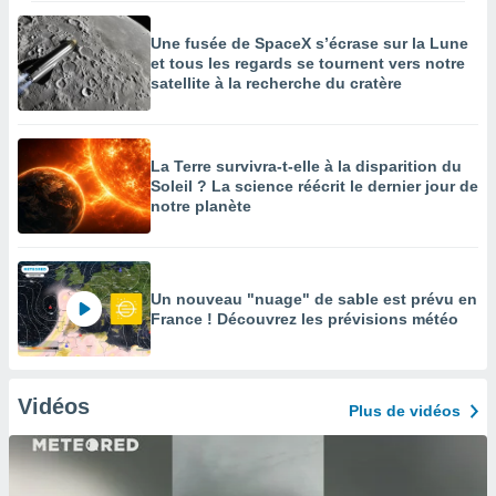
Une fusée de SpaceX s’écrase sur la Lune
et tous les regards se tournent vers notre
satellite à la recherche du cratère
La Terre survivra-t-elle à la disparition du
Soleil ? La science réécrit le dernier jour de
notre planète
Un nouveau "nuage" de sable est prévu en
France ! Découvrez les prévisions météo
Vidéos
Plus de vidéos