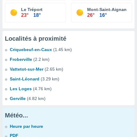
Le Tréport
Mont-Saint-Aignan
23°
18°
26°
16°
Localités à proximité
Criquebeuf-en-Caux
(1.45 km)
Froberville
(2.2 km)
Vattetot-sur-Mer
(2.65 km)
Saint-Léonard
(3.29 km)
Les Loges
(4.76 km)
Gerville
(4.82 km)
Météo...
Heure par heure
PDF