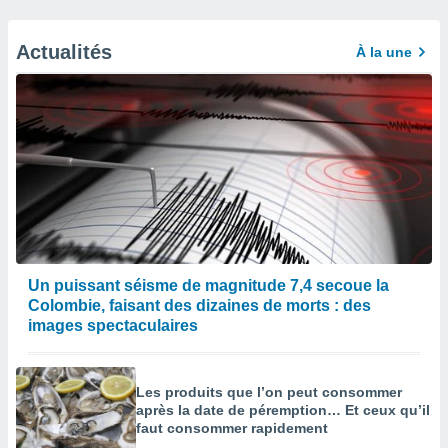
Actualités
À la une
Un puissant séisme de magnitude 7,4 secoue la
Colombie, faisant des dizaines de morts : des
images spectaculaires
Les produits que l’on peut consommer
après la date de péremption… Et ceux qu’il
faut consommer rapidement