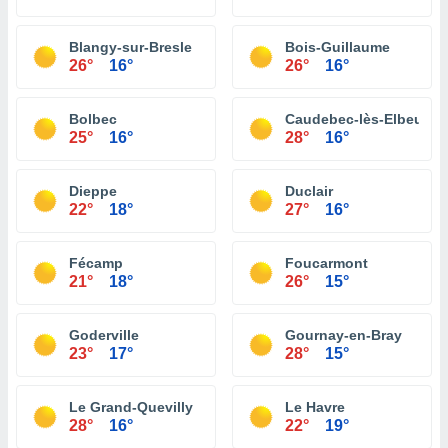
Blangy-sur-Bresle
Bois-Guillaume
26°
16°
26°
16°
Bolbec
Caudebec-lès-Elbeuf
25°
16°
28°
16°
Dieppe
Duclair
22°
18°
27°
16°
Fécamp
Foucarmont
21°
18°
26°
15°
Goderville
Gournay-en-Bray
23°
17°
28°
15°
Le Grand-Quevilly
Le Havre
28°
16°
22°
19°