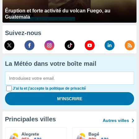
Éruption et forte activité du volcan Fuego, au
Guatemala
Suivez-nous
La Météo dans votre boîte mail
J'ai lu et j'accepte la politique de privacité
Principales villes
Autres villes
Alegrete
Bagé