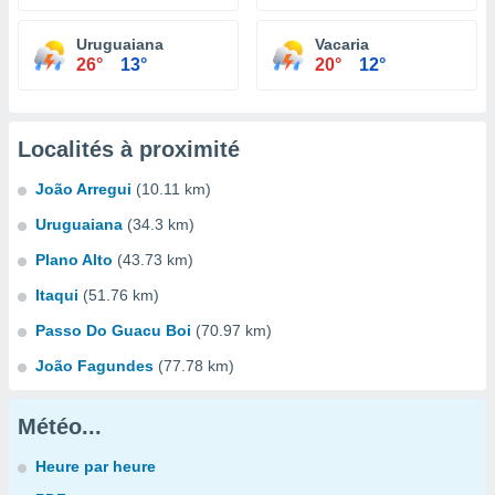
Uruguaiana
Vacaria
26°
13°
20°
12°
Localités à proximité
João Arregui
(10.11 km)
Uruguaiana
(34.3 km)
Plano Alto
(43.73 km)
Itaqui
(51.76 km)
Passo Do Guacu Boi
(70.97 km)
João Fagundes
(77.78 km)
Météo...
Heure par heure