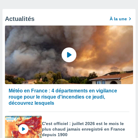
Actualités
À la une
Météo en France : 4 départements en vigilance
rouge pour le risque d'incendies ce jeudi,
découvrez lesquels
C'est officiel : juillet 2026 est le mois le
plus chaud jamais enregistré en France
depuis 1900