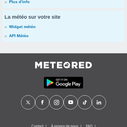
Plus d'info
La météo sur votre site
Widget météo
API Météo
Contact
À propos de nous
FAQ