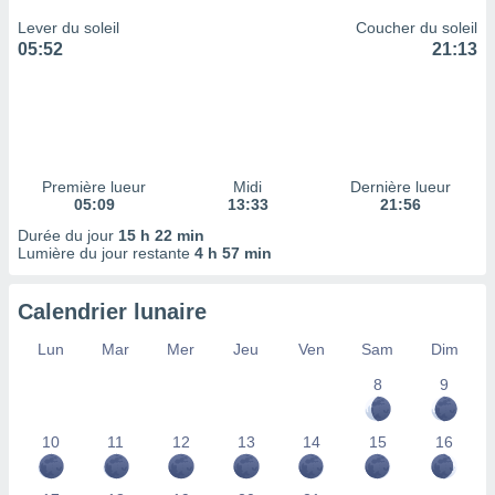
ires
ons le
Lever du soleil
Coucher du soleil
ent des
05:52
21:13
es
 :
et/ou
 à des
ions sur
eil,
Première lueur
Midi
Dernière lueur
des
05:09
13:33
21:56
limitées
Durée du jour
15 h 22 min
Lumière du jour restante
4 h 57 min
nner la
, créer
ils pour
Calendrier lunaire
ité
lisée,
Lun
Mar
Mer
Jeu
Ven
Sam
Dim
des
8
9
our
nner des
és
10
11
12
13
14
15
16
lisées,
s profils
enus