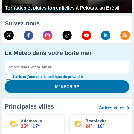
Tornades et pluies torrentielles à Pelotas, au Brésil
Suivez-nous
La Météo dans votre boîte mail
J'ai lu et j'accepte la politique de privacité
Principales villes
Autres villes
Adamovka
Bratslavka
35°
17°
34°
16°