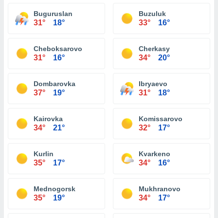
Buguruslan
Buzuluk
31°
18°
33°
16°
Cheboksarovo
Cherkasy
31°
16°
34°
20°
Dombarovka
Ibryaevo
37°
19°
31°
18°
Kairovka
Komissarovo
34°
21°
32°
17°
Kurlin
Kvarkeno
35°
17°
34°
16°
Mednogorsk
Mukhranovo
35°
19°
34°
17°