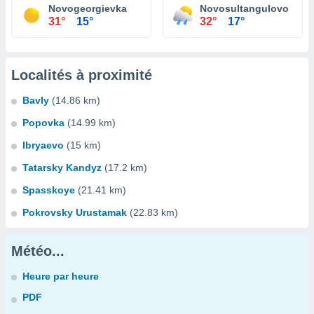
Novogeorgievka
Novosultangulovo
31°
15°
32°
17°
Localités à proximité
Bavly
(14.86 km)
Popovka
(14.99 km)
Ibryaevo
(15 km)
Tatarsky Kandyz
(17.2 km)
Spasskoye
(21.41 km)
Pokrovsky Urustamak
(22.83 km)
Météo...
Heure par heure
PDF