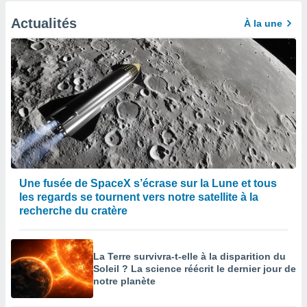
Actualités
À la une
Une fusée de SpaceX s’écrase sur la Lune et tous
les regards se tournent vers notre satellite à la
recherche du cratère
La Terre survivra-t-elle à la disparition du
Soleil ? La science réécrit le dernier jour de
notre planète