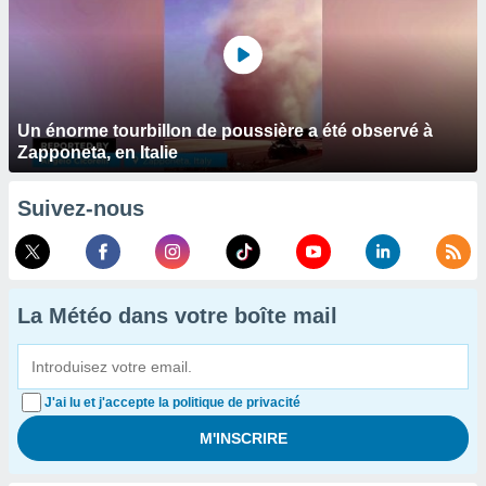
Un énorme tourbillon de poussière a été observé à
Zapponeta, en Italie
Suivez-nous
La Météo dans votre boîte mail
J'ai lu et j'accepte la politique de privacité