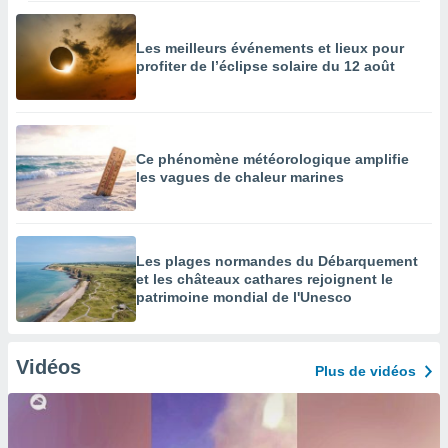
Les meilleurs événements et lieux pour
profiter de l’éclipse solaire du 12 août
Ce phénomène météorologique amplifie
les vagues de chaleur marines
Les plages normandes du Débarquement
et les châteaux cathares rejoignent le
patrimoine mondial de l'Unesco
Vidéos
Plus de vidéos