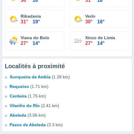
30°
16°
31°
18°
Ribadavia
Verín
31°
19°
30°
16°
Viana do Bolo
Xinzo de Limia
27°
14°
27°
14°
Localités à proximité
Xunqueira de Ambía
(1.28 km)
Requeixo
(1.71 km)
Cerdeira
(1.75 km)
Vilariño do Río
(2.41 km)
Abeleda
(3.06 km)
Pazos de Abeleda
(3.3 km)