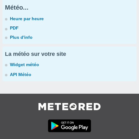
Météo...
Heure par heure
PDF
Plus d'info
La météo sur votre site
Widget météo
API Météo