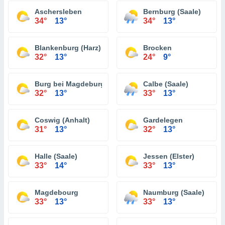
Aschersleben
Bernburg (Saale)
34°
13°
34°
13°
Blankenburg (Harz)
Brocken
32°
13°
24°
9°
Burg bei Magdeburg
Calbe (Saale)
32°
13°
33°
13°
Coswig (Anhalt)
Gardelegen
31°
13°
32°
13°
Halle (Saale)
Jessen (Elster)
33°
14°
33°
13°
Magdebourg
Naumburg (Saale)
33°
13°
33°
13°