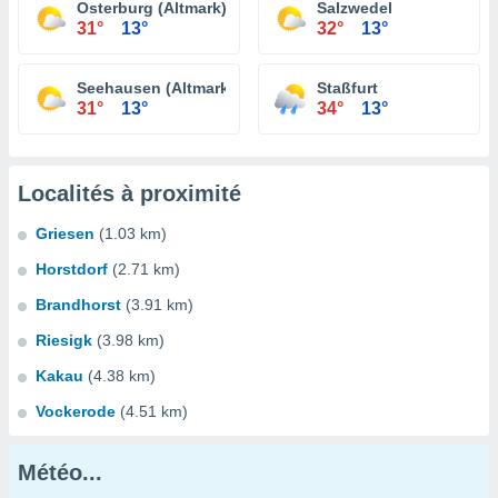
Osterburg (Altmark)
Salzwedel
31°
13°
32°
13°
Seehausen (Altmark)
Staßfurt
31°
13°
34°
13°
Localités à proximité
Griesen
(1.03 km)
Horstdorf
(2.71 km)
Brandhorst
(3.91 km)
Riesigk
(3.98 km)
Kakau
(4.38 km)
Vockerode
(4.51 km)
Météo...