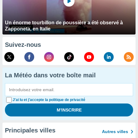
Un énorme tourbillon de poussière a été observé à
Zapponeta, en Italie
Suivez-nous
La Météo dans votre boîte mail
J'ai lu et j'accepte la politique de privacité
Principales villes
Autres villes