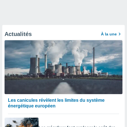
Actualités
À la une
Les canicules révèlent les limites du système
énergétique européen