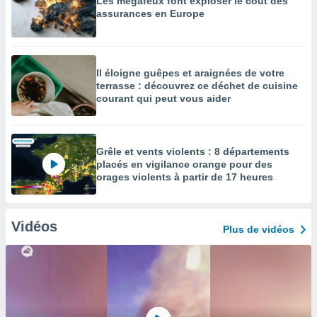
Les mégafeux font exploser le coût des
assurances en Europe
Il éloigne guêpes et araignées de votre
terrasse : découvrez ce déchet de cuisine
courant qui peut vous aider
Grêle et vents violents : 8 départements
placés en vigilance orange pour des
orages violents à partir de 17 heures
Vidéos
Plus de vidéos