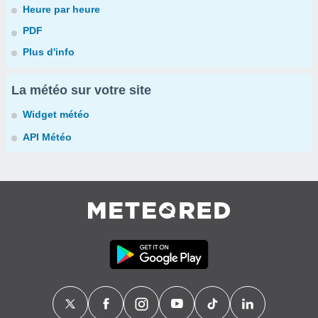
Heure par heure
PDF
Plus d'info
La météo sur votre site
Widget météo
API Météo