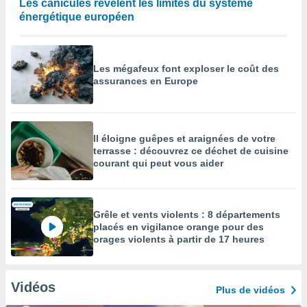
Les canicules révèlent les limites du système
énergétique européen
Les mégafeux font exploser le coût des
assurances en Europe
Il éloigne guêpes et araignées de votre
terrasse : découvrez ce déchet de cuisine
courant qui peut vous aider
Grêle et vents violents : 8 départements
placés en vigilance orange pour des
orages violents à partir de 17 heures
Vidéos
Plus de vidéos