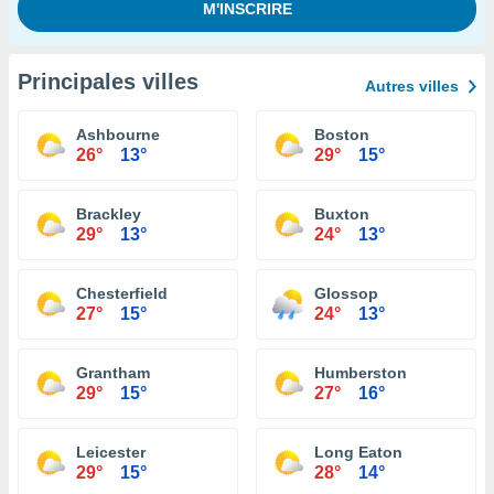
Principales villes
Autres villes
Ashbourne
Boston
26°
13°
29°
15°
Brackley
Buxton
29°
13°
24°
13°
Chesterfield
Glossop
27°
15°
24°
13°
Grantham
Humberston
29°
15°
27°
16°
Leicester
Long Eaton
29°
15°
28°
14°