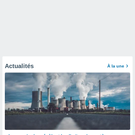
Actualités
À la une