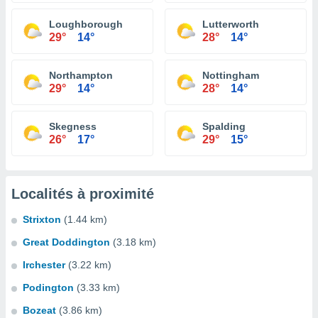
Loughborough
Lutterworth
29°
14°
28°
14°
Northampton
Nottingham
29°
14°
28°
14°
Skegness
Spalding
26°
17°
29°
15°
Localités à proximité
Strixton
(1.44 km)
Great Doddington
(3.18 km)
Irchester
(3.22 km)
Podington
(3.33 km)
Bozeat
(3.86 km)