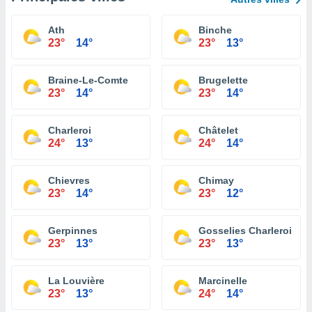
Ath
Binche
23°
14°
23°
13°
Braine-Le-Comte
Brugelette
23°
14°
23°
14°
Charleroi
Châtelet
24°
13°
24°
14°
Chievres
Chimay
23°
14°
23°
12°
Gerpinnes
Gosselies Charleroi
23°
13°
23°
13°
La Louvière
Marcinelle
23°
13°
24°
14°