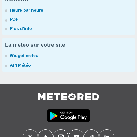
Heure par heure
PDF
Plus d'info
La météo sur votre site
Widget météo
API Météo