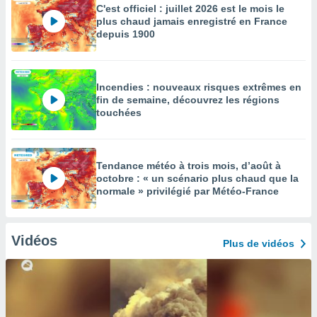
C'est officiel : juillet 2026 est le mois le
plus chaud jamais enregistré en France
depuis 1900
Incendies : nouveaux risques extrêmes en
fin de semaine, découvrez les régions
touchées
Tendance météo à trois mois, d’août à
octobre : « un scénario plus chaud que la
normale » privilégié par Météo-France
Vidéos
Plus de vidéos