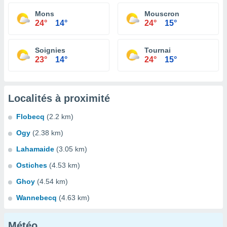
Mons
Mouscron
24°
14°
24°
15°
Soignies
Tournai
23°
14°
24°
15°
Localités à proximité
Flobecq
(2.2 km)
Ogy
(2.38 km)
Lahamaide
(3.05 km)
Ostiches
(4.53 km)
Ghoy
(4.54 km)
Wannebecq
(4.63 km)
Météo...