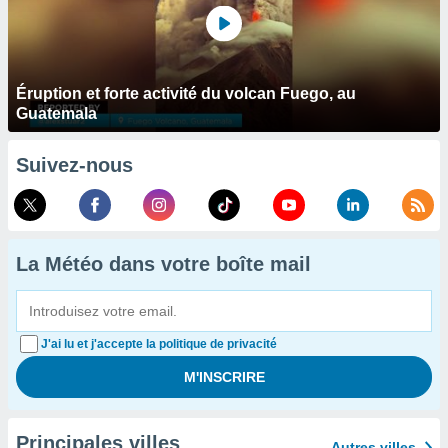
Éruption et forte activité du volcan Fuego, au
Guatemala
Suivez-nous
La Météo dans votre boîte mail
J'ai lu et j'accepte la politique de privacité
Principales villes
Autres villes