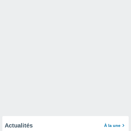
Actualités
À la une