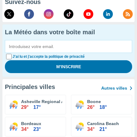
Suivez-nous
La Météo dans votre boîte mail
J'ai lu et j'accepte la politique de privacité
Principales villes
Autres villes
Asheville Regional Airport
Boone
29°
17°
26°
18°
Bordeaux
Carolina Beach
34°
23°
34°
21°