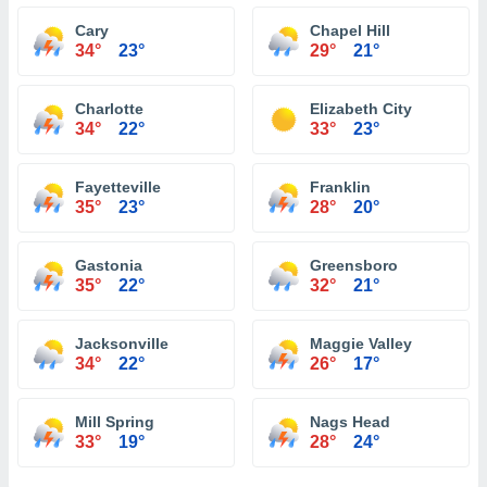
Cary
Chapel Hill
34°
23°
29°
21°
Charlotte
Elizabeth City
34°
22°
33°
23°
Fayetteville
Franklin
35°
23°
28°
20°
Gastonia
Greensboro
35°
22°
32°
21°
Jacksonville
Maggie Valley
34°
22°
26°
17°
Mill Spring
Nags Head
33°
19°
28°
24°